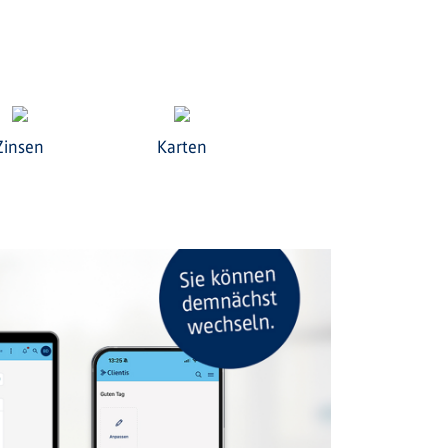
Zinsen
Karten