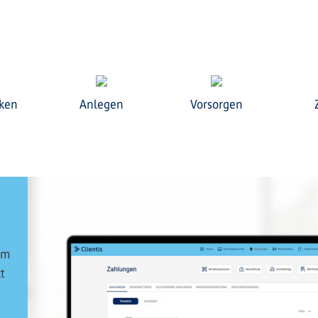
ken
Anlegen
Vorsorgen
im
t