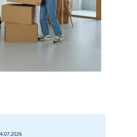
4.07.2026