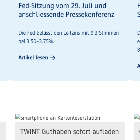
Fed-Sitzung vom 29. Juli und
anschliessende Pressekonferenz
Die Fed belässt den Leitzins mit 9:3 Stimmen
D
bei 3.50–3.75%.
e
B
Artikel lesen →
G
A
TWINT Guthaben sofort aufladen