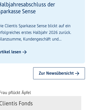
Halbjahresabschluss der
Sparkasse Sense
ie Clientis Sparkasse Sense blickt auf ein
rfolgreiches erstes Halbjahr 2026 zurück.
ilanzsumme, Kundengeschäft und
eschäftserfolg entwickelten sich erfreulich.
rtikel lesen →
Zur Newsübersicht →
Clientis Fonds