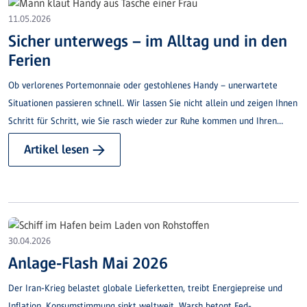
11.05.2026
Sicher unterwegs – im Alltag und in den
Ferien
Ob verlorenes Portemonnaie oder gestohlenes Handy – unerwartete
Situationen passieren schnell. Wir lassen Sie nicht allein und zeigen Ihnen
Schritt für Schritt, wie Sie rasch wieder zur Ruhe kommen und Ihren
Alltag oder Ihre Ferien entspannt fortsetzen.
Artikel lesen →
30.04.2026
Anlage-Flash Mai 2026
Der Iran-Krieg belastet globale Lieferketten, treibt Energiepreise und
Inflation. Konsumstimmung sinkt weltweit. Warsh betont Fed-