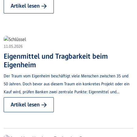
Artikel lesen →
11.05.2026
Eigenmittel und Tragbarkeit beim
Eigenheim
Der Traum vom Eigenheim beschäftigt viele Menschen zwischen 35 und
50 Jahren. Doch bevor aus diesem Traum ein konkretes Projekt oder ein
Kauf wird, prüfen Banken zwei zentrale Punkte: Eigenmittel und
Tragbarkeit. Wir erklären Ihnen einfach und verständlich, worauf es dabei
Artikel lesen →
ankommt – und weshalb sich frühzeitiges Sparen auszahlt.