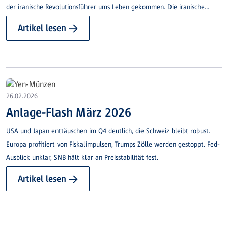
der iranische Revolutionsführer ums Leben gekommen. Die iranische
Regierung hat eine 40-tägige Staatstrauer angekündigt.
Artikel lesen →
26.02.2026
Anlage-Flash März 2026
USA und Japan enttäuschen im Q4 deutlich, die Schweiz bleibt robust.
Europa profitiert von Fiskalimpulsen, Trumps Zölle werden gestoppt. Fed-
Ausblick unklar, SNB hält klar an Preisstabilität fest.
Artikel lesen →