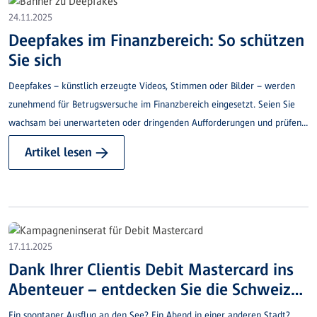
24.11.2025
Deepfakes im Finanzbereich: So schützen
Sie sich
Deepfakes – künstlich erzeugte Videos, Stimmen oder Bilder – werden
zunehmend für Betrugsversuche im Finanzbereich eingesetzt. Seien Sie
wachsam bei unerwarteten oder dringenden Aufforderungen und prüfen
Sie Kontaktaufnahmen genau.
Artikel lesen →
17.11.2025
Dank Ihrer Clientis Debit Mastercard ins
Abenteuer – entdecken Sie die Schweiz
neu!
Ein spontaner Ausflug an den See? Ein Abend in einer anderen Stadt?