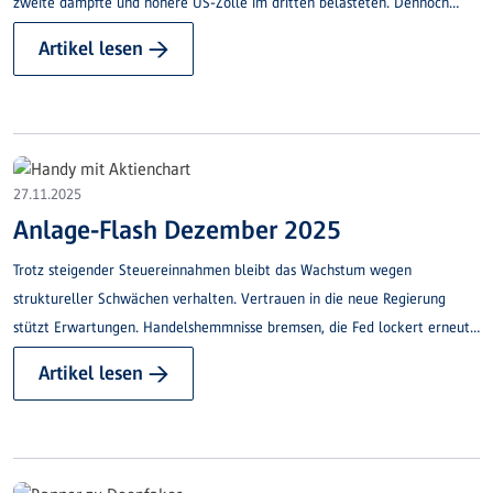
zweite dämpfte und höhere US-Zölle im dritten belasteten. Dennoch
bleiben der private Konsum und der Gesamt­ausblick überraschend robust.
Artikel lesen →
27.11.2025
Anlage-Flash Dezember 2025
Trotz steigender Steuereinnahmen bleibt das Wachstum wegen
struktureller Schwächen verhalten. Vertrauen in die neue Regierung
stützt Erwartungen. Handelshemmnisse bremsen, die Fed lockert erneut
die Geldpolitik.
Artikel lesen →