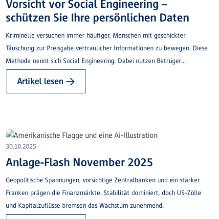
Vorsicht vor Social Engineering –
schützen Sie Ihre persönlichen Daten
Kriminelle versuchen immer häufiger, Menschen mit geschickter
Täuschung zur Preisgabe vertraulicher Informationen zu bewegen. Diese
Methode nennt sich Social Engineering. Dabei nutzen Betrüger
Gutgläubigkeit, Hilfsbereitschaft oder Unsicherheit aus – etwa durch
Artikel lesen →
gefälschte E-Mails, fingierte Anrufe oder falsche Amtspersonen. Ziel ist
immer: Ihre Daten.
30.10.2025
Anlage-Flash November 2025
Geopolitische Spannungen, vorsichtige Zentralbanken und ein starker
Franken prägen die Finanzmärkte. Stabilität dominiert, doch US-Zölle
und Kapitalzuflüsse bremsen das Wachstum zunehmend.