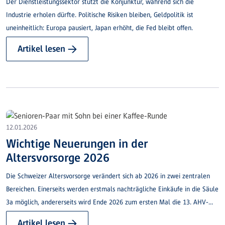
Der Dienstleistungssektor stützt die Konjunktur, während sich die
Industrie erholen dürfte. Politische Risiken bleiben, Geldpolitik ist
uneinheitlich: Europa pausiert, Japan erhöht, die Fed bleibt offen.
Artikel lesen →
12.01.2026
Wichtige Neuerungen in der
Altersvorsorge 2026
Die Schweizer Altersvorsorge verändert sich ab 2026 in zwei zentralen
Bereichen. Einerseits werden erstmals nachträgliche Einkäufe in die Säule
3a möglich, andererseits wird Ende 2026 zum ersten Mal die 13. AHV-
Rente ausbezahlt. Nachfolgend finden Sie die wichtigsten Punkte im
Artikel lesen →