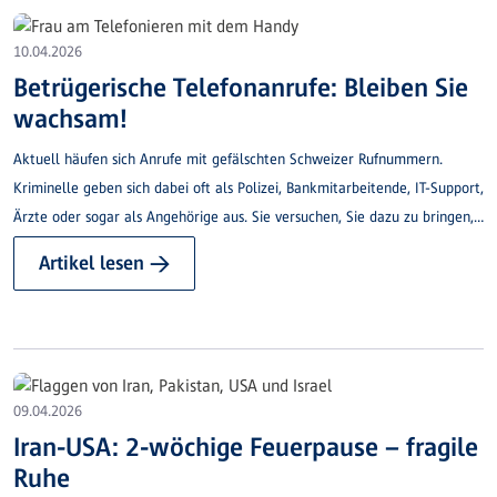
10.04.2026
Betrügerische Telefonanrufe: Bleiben Sie
wachsam!
Aktuell häufen sich Anrufe mit gefälschten Schweizer Rufnummern.
Kriminelle geben sich dabei oft als Polizei, Bankmitarbeitende, IT-Support,
Ärzte oder sogar als Angehörige aus. Sie versuchen, Sie dazu zu bringen,
eine Software zu installieren, sich ins e-Banking einzuloggen oder
Artikel lesen →
persönliche bzw. Bankdaten preiszugeben.
09.04.2026
Iran-USA: 2-wöchige Feuerpause – fragile
Ruhe