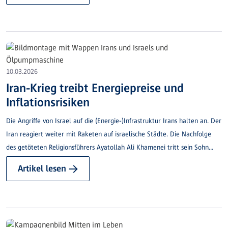
10.03.2026
Iran-Krieg treibt Energiepreise und
Inflationsrisiken
Die Angriffe von Israel auf die (Energie-)Infrastruktur Irans halten an. Der
Iran reagiert weiter mit Raketen auf israelische Städte. Die Nachfolge
des getöteten Religionsführers Ayatollah Ali Khamenei tritt sein Sohn
Mojtaba Chamenei an, der zum neuen Ziel der israelisch-amerikanischen
Artikel lesen →
Offensive wird.