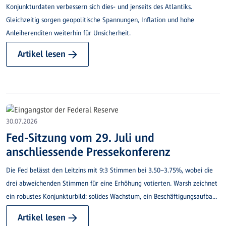
Konjunkturdaten verbessern sich dies- und jenseits des Atlantiks.
Gleichzeitig sorgen geopolitische Spannungen, Inflation und hohe
Anleiherenditen weiterhin für Unsicherheit.
Artikel lesen →
30.07.2026
Fed-Sitzung vom 29. Juli und
anschliessende Pressekonferenz
Die Fed belässt den Leitzins mit 9:3 Stimmen bei 3.50–3.75%, wobei die
drei abweichenden Stimmen für eine Erhöhung votierten. Warsh zeichnet
ein robustes Konjunkturbild: solides Wachstum, ein Beschäftigungsaufbau
im Gleichschritt mit dem Arbeitskräfteangebot und eine leicht auf 4.2%
Artikel lesen →
sinkende Arbeitslosigkeit.