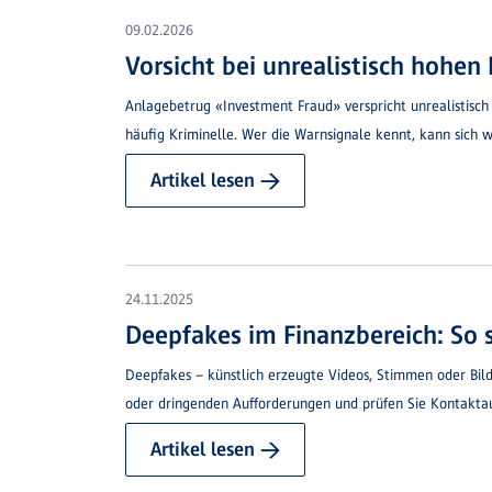
09.02.2026
Vorsicht bei unrealistisch hohen
Anlagebetrug «Investment Fraud» verspricht unrealistisch
häufig Kriminelle. Wer die Warnsignale kennt, kann sich 
Artikel lesen →
24.11.2025
Deepfakes im Finanzbereich: So s
Deepfakes – künstlich erzeugte Videos, Stimmen oder Bil
oder dringenden Aufforderungen und prüfen Sie Kontakt
Artikel lesen →