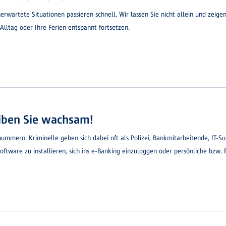
artete Situationen passieren schnell. Wir lassen Sie nicht allein und zeigen 
lltag oder Ihre Ferien entspannt fortsetzen.
eiben Sie wachsam!
ummern. Kriminelle geben sich dabei oft als Polizei, Bankmitarbeitende, IT-Su
Software zu installieren, sich ins e-Banking einzuloggen oder persönliche bzw.