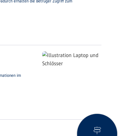
adurch erhalten die Betrüger Zugriff zum
rmationen im