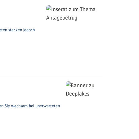
boten stecken jedoch
ien Sie wachsam bei unerwarteten