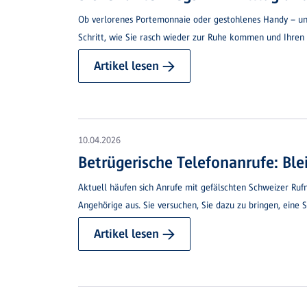
Ob verlorenes Portemonnaie oder gestohlenes Handy – unerw
Schritt, wie Sie rasch wieder zur Ruhe kommen und Ihren A
Artikel lesen →
10.04.2026
Betrügerische Telefonanrufe: Bl
Aktuell häufen sich Anrufe mit gefälschten Schweizer Rufn
Angehörige aus. Sie versuchen, Sie dazu zu bringen, eine 
Artikel lesen →