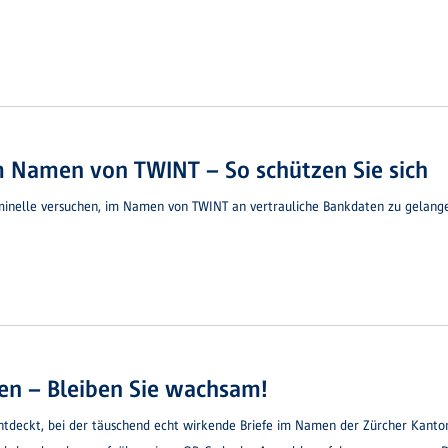
m Namen von TWINT – So schützen Sie sich
riminelle versuchen, im Namen von TWINT an vertrauliche Bankdaten zu gelang
fen – Bleiben Sie wachsam!
tdeckt, bei der täuschend echt wirkende Briefe im Namen der Zürcher Kanto