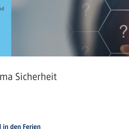
nd
ma Sicherheit
 in den Ferien