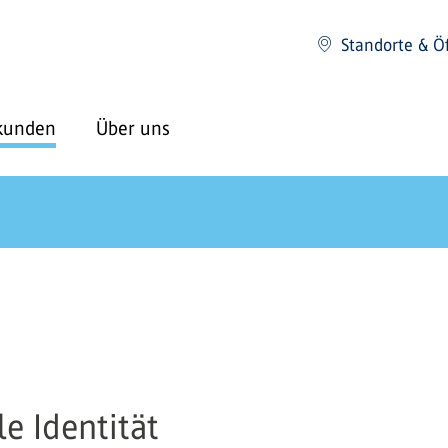
Standorte & Ö
kunden
Über uns
le Identität