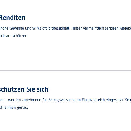
 Renditen
 hohe Gewinne und wirkt oft professionell. Hinter vermeintlich seriösen Ange
wirksam schützen.
chützen Sie sich
der – werden zunehmend für Betrugsversuche im Finanzbereich eingesetzt. Se
aufnahmen genau.