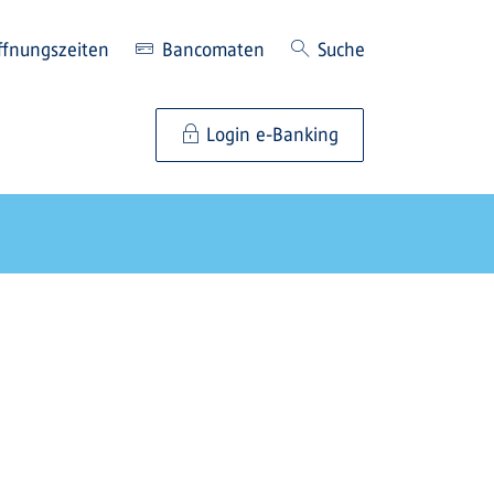
ffnungszeiten
Bancomaten
Suche
Login e-Banking