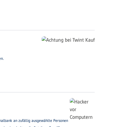
en.
nalbank an zufällig ausgewählte Personen