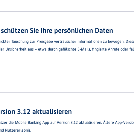
– schützen Sie Ihre persönlichen Daten
ickter Täuschung zur Preisgabe vertraulicher Informationen zu bewegen. Diese
der Unsicherheit aus – etwa durch gefälschte E-Mails, fingierte Anrufe oder fa
rsion 3.12 aktualisieren
zer die Mobile Banking App auf Version 3.12 aktualisieren. Ältere App-Vers
und Nutzererlebnis.