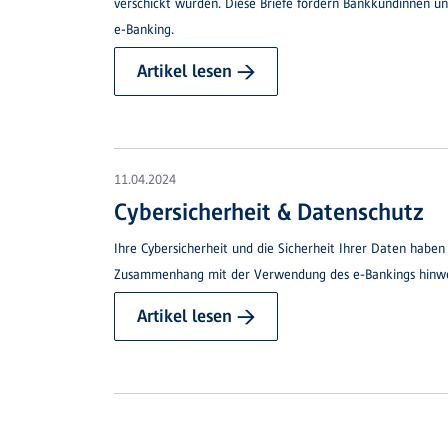
verschickt wurden. Diese Briefe fordern Bankkundinnen u
e-Banking.
Artikel lesen →
11.04.2024
Cybersicherheit & Datenschutz
Ihre Cybersicherheit und die Sicherheit Ihrer Daten haben
Zusammenhang mit der Verwendung des e-Bankings hinwe
Artikel lesen →