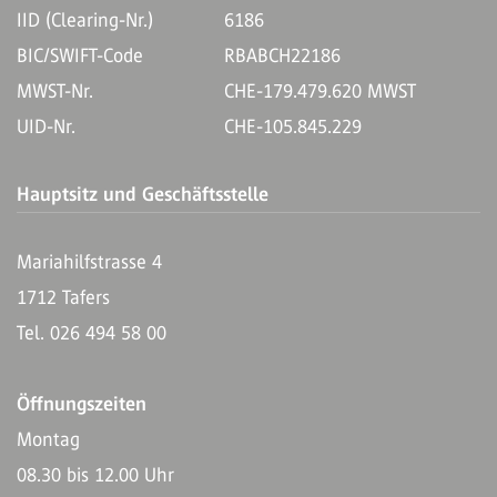
IID (Clearing-Nr.)
6186
BIC/SWIFT-Code
RBABCH22186
MWST-Nr.
CHE-179.479.620 MWST
UID-Nr.
CHE-105.845.229
Hauptsitz und Geschäftsstelle
Mariahilfstrasse 4
1712 Tafers
Tel. 026 494 58 00
Öffnungszeiten
Montag
08.30 bis 12.00 Uhr