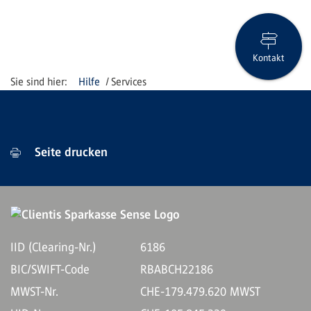
Kontakt
Hilfe
Services
Seite drucken
IID (Clearing-Nr.)
6186
BIC/SWIFT-Code
RBABCH22186
MWST-Nr.
CHE-179.479.620 MWST