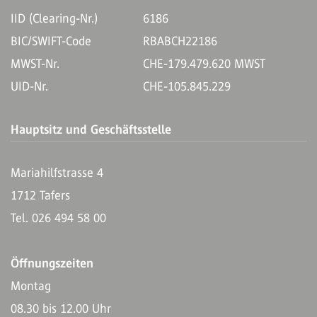
IID (Clearing-Nr.)
6186
BIC/SWIFT-Code
RBABCH22186
MWST-Nr.
CHE-179.479.620 MWST
UID-Nr.
CHE-105.845.229
Hauptsitz und Geschäftsstelle
Mariahilfstrasse 4
1712 Tafers
Tel. 026 494 58 00
Öffnungszeiten
Montag
08.30 bis 12.00 Uhr