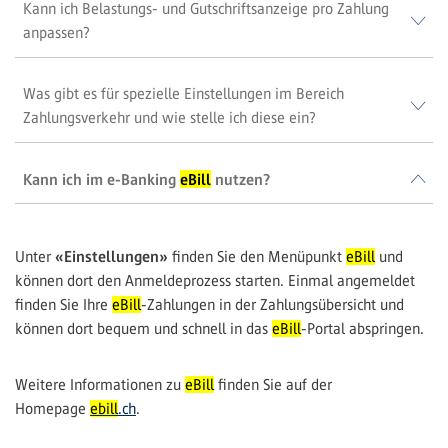
Kann ich Belastungs- und Gutschriftsanzeige pro Zahlung
anpassen?
Was gibt es für spezielle Einstellungen im Bereich
Zahlungsverkehr und wie stelle ich diese ein?
Kann ich im e-Banking
eBill
nutzen?
«Einstellungen»
Unter
finden Sie den Menüpunkt
eBill
und
können dort den Anmeldeprozess starten. Einmal angemeldet
finden Sie Ihre
eBill
-Zahlungen in der Zahlungsübersicht und
können dort bequem und schnell in das
eBill
-Portal abspringen.
Weitere Informationen zu
eBill
finden Sie auf der
Homepage
ebill
.ch
.