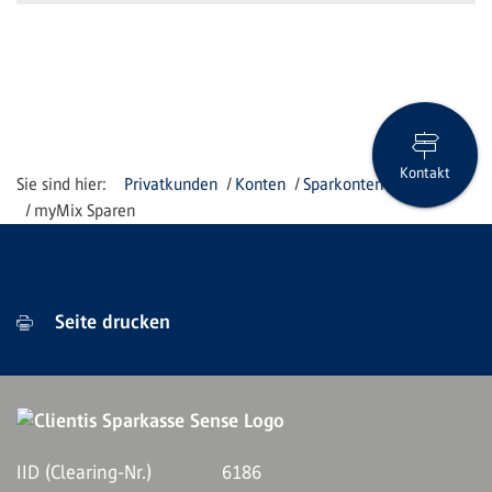
Kontakt
Privatkunden
Konten
Sparkonten
myMix Sparen
Seite drucken
IID (Clearing-Nr.)
6186