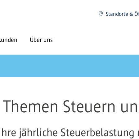
Standorte & Ö
kunden
Über uns
 Themen Steuern un
e Ihre jährliche Steuerbelastun