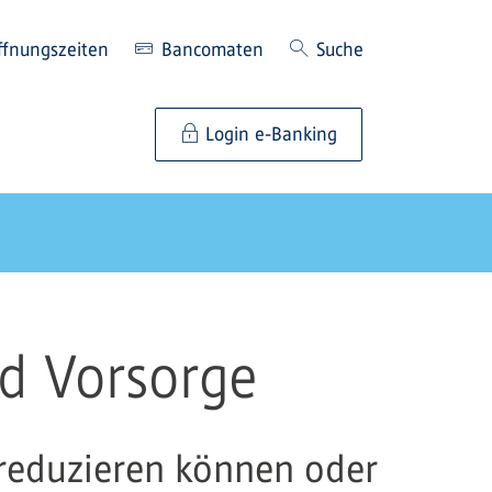
ffnungszeiten
Bancomaten
Suche
Login e-Banking
d Vorsorge
g reduzieren können oder