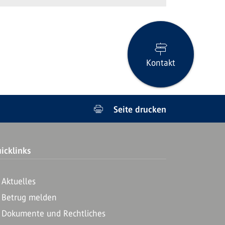
Kontakt
Seite drucken
icklinks
Aktuelles
Betrug melden
Dokumente und Rechtliches