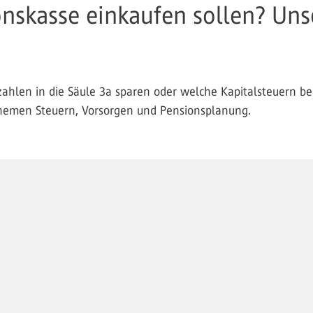
ionskasse einkaufen sollen? Uns
nzahlen in die Säule 3a sparen oder welche Kapitalsteuern b
Themen Steuern, Vorsorgen und Pensionsplanung.