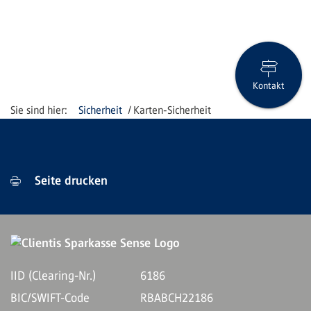
Kontakt
Sicherheit
Karten-Sicherheit
Seite drucken
IID (Clearing-Nr.)
6186
BIC/SWIFT-Code
RBABCH22186