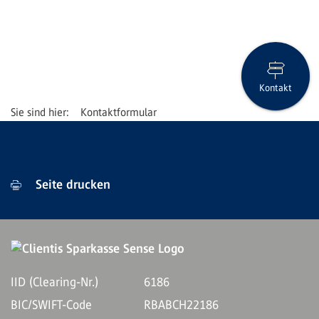
Kontakt
Kontaktformular
Seite drucken
IID (Clearing-Nr.)
6186
BIC/SWIFT-Code
RBABCH22186