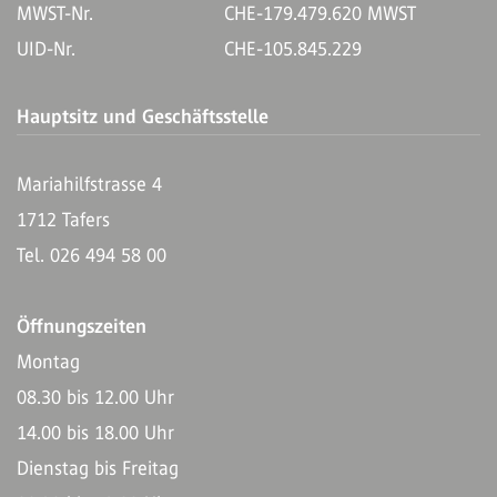
MWST-Nr.
CHE-179.479.620 MWST
UID-Nr.
CHE-105.845.229
Hauptsitz und Geschäftsstelle
Mariahilfstrasse 4
1712 Tafers
Tel. 026 494 58 00
Öffnungszeiten
Montag
08.30 bis 12.00 Uhr
14.00 bis 18.00 Uhr
Dienstag bis Freitag