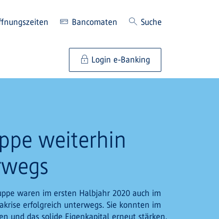
ffnungszeiten
Bancomaten
Suche
Login e-Banking
uppe weiterhin
rwegs
ruppe waren im ersten Halbjahr 2020 auch im
krise erfolgreich unterwegs. Sie konnten im
n und das solide Eigenkapital erneut stärken.