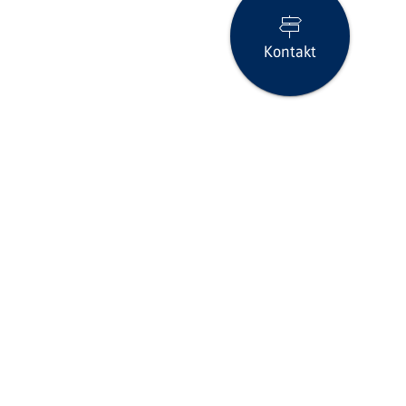
Kontakt
Seite drucken
icklinks