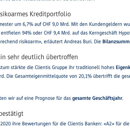
ikoarmes Kreditportfolio
emester um 6,7% auf CHF 9,0 Mrd. Mit den Kundengeldern w
ntfielen 94% oder CHF 9,4 Mrd. auf das Kerngeschäft Hypoth
prechend risikoarm», erläutert Andreas Buri. Die
Bilanzsumm
n sehr deutlich übertroffen
m stärkte die Clientis Gruppe ihr traditionell hohes
Eigenk
d. Die Gesamteigenmittelquote von 20,1% übertrifft die ges
ten wir auf eine Prognose für das
gesamte Geschäftsjahr
.
bestätigt
2020 ihre Bewertungen für die Clientis Banken: «A2» für die 