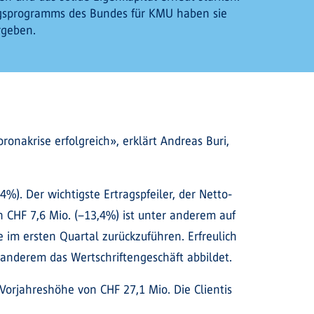
gsprogramms des Bundes für KMU haben sie
rgeben.
onakrise erfolgreich», erklärt Andreas Buri,
%). Der wichtigste Ertragspfeiler, der Netto-
on CHF 7,6 Mio. (–13,4%) ist unter anderem auf
im ersten Quartal zurückzuführen. Erfreulich
anderem das Wertschriftengeschäft abbildet.
Vorjahreshöhe von CHF 27,1 Mio. Die Clientis