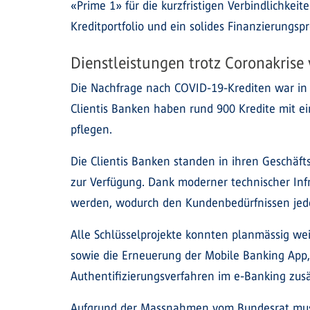
«Prime 1» für die kurzfristigen Verbindlichkeit
Kreditportfolio und ein solides Finanzierungs
Dienstleistungen trotz Coronakrise
Die Nachfrage nach COVID-19-Krediten war in 
Clientis Banken haben rund 900 Kredite mit e
pflegen.
Die Clientis Banken standen in ihren Geschäf
zur Verfügung. Dank moderner technischer Infr
werden, wodurch den Kundenbedürfnissen jede
Alle Schlüsselprojekte konnten planmässig wei
sowie die Erneuerung der Mobile Banking App,
Authentifizierungsverfahren im e-Banking zu
Aufgrund der Massnahmen vom Bundesrat muss