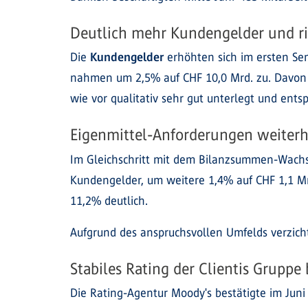
Deutlich mehr Kundengelder und ris
Die
Kundengelder
erhöhten sich im ersten S
nahmen um 2,5% auf CHF 10,0 Mrd. zu. Davon e
wie vor qualitativ sehr gut unterlegt und ents
Eigenmittel-Anforderungen weiterhi
Im Gleichschritt mit dem Bilanzsummen-Wachstu
Kundengelder, um weitere 1,4% auf CHF 1,1 Mr
11,2% deutlich.
Aufgrund des anspruchsvollen Umfelds verzich
Stabiles Rating der Clientis Gruppe 
Die Rating-Agentur Moody's bestätigte im Juni 