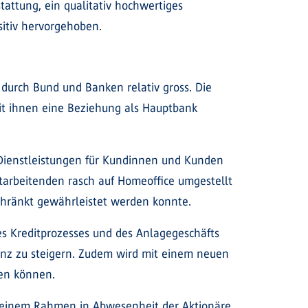
stattung, ein qualitativ hochwertiges
sitiv hervorgehoben.
durch Bund und Banken relativ gross. Die
mit ihnen eine Beziehung als Hauptbank
 Dienstleistungen für Kundinnen und Kunden
itarbeitenden rasch auf Homeoffice umgestellt
chränkt gewährleistet werden konnte.
es Kreditprozesses und des Anlagegeschäfts
enz zu steigern. Zudem wird mit einem neuen
den können.
leinem Rahmen in Abwesenheit der Aktionäre