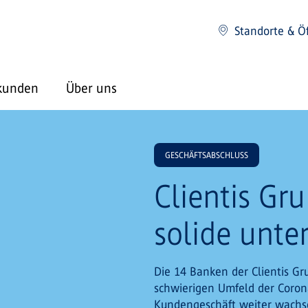
Standorte & Ö
kunden
Über uns
GESCHÄFTSABSCHLUSS
Clientis Gr
solide unte
Die 14 Banken der Clientis G
schwierigen Umfeld der Corona
Kundengeschäft weiter wachse