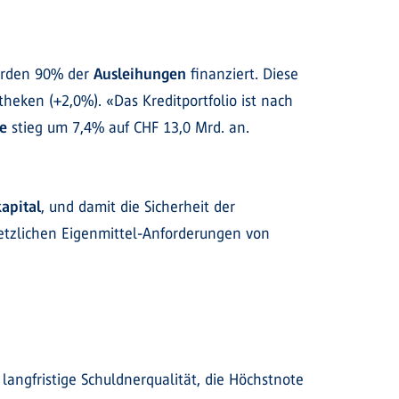
urden 90% der
Ausleihungen
finanziert. Diese
eken (+2,0%). «Das Kreditportfolio ist nach
e
stieg um 7,4% auf CHF 13,0 Mrd. an.
apital
, und damit die Sicherheit der
etzlichen Eigenmittel-Anforderungen von
langfristige Schuldnerqualität, die Höchstnote