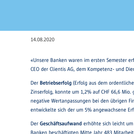
14.08.2020
«Unsere Banken waren im ersten Semester erfre
CEO der Clientis AG, dem Kompetenz- und Die
Der
Betriebserfolg
(Erfolg aus dem ordentliche
Zinserfolg, konnte um 1,2% auf CHF 66,6 Mio. g
negative Wertanpassungen bei den übrigen Fin
entwickelte sich der um 5% angewachsene Erfo
Der
Geschäftsaufwand
erhöhte sich leicht um 
Banken beschäftigten Mitte Jahr 483 Mitarbeit