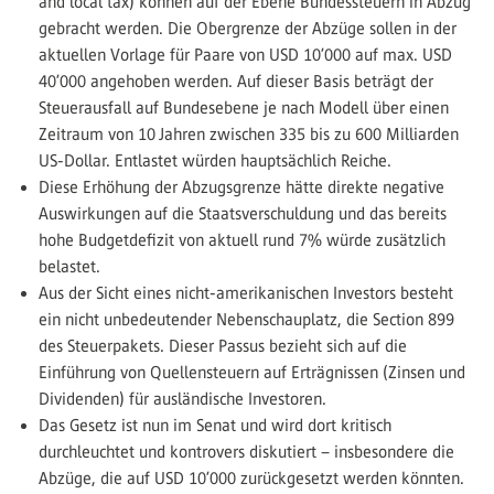
and local tax) können auf der Ebene Bundessteuern in Abzug
gebracht werden. Die Obergrenze der Abzüge sollen in der
aktuellen Vorlage für Paare von USD 10’000 auf max. USD
40’000 angehoben werden. Auf dieser Basis beträgt der
Steuerausfall auf Bundesebene je nach Modell über einen
Zeitraum von 10 Jahren zwischen 335 bis zu 600 Milliarden
US-Dollar. Entlastet würden hauptsächlich Reiche.
Diese Erhöhung der Abzugsgrenze hätte direkte negative
Auswirkungen auf die Staatsverschuldung und das bereits
hohe Budgetdefizit von aktuell rund 7% würde zusätzlich
belastet.
Aus der Sicht eines nicht-amerikanischen Investors besteht
ein nicht unbedeutender Nebenschauplatz, die Section 899
des Steuerpakets. Dieser Passus bezieht sich auf die
Einführung von Quellensteuern auf Erträgnissen (Zinsen und
Dividenden) für ausländische Investoren.
Das Gesetz ist nun im Senat und wird dort kritisch
durchleuchtet und kontrovers diskutiert – insbesondere die
Abzüge, die auf USD 10’000 zurückgesetzt werden könnten.