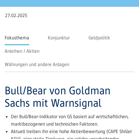
27.02.2025
Fokusthema
Konjunktur
Geldpolitik
Anleihen / Aktien
Währungen und andere Anlagen
Bull/Bear von Goldman
Sachs mit Warnsignal
Der Bull/Bear-Indikator von GS basiert auf wirtschaftlichen,
marktbezogenen und technischen Faktoren.
Aktuell treiben ihn eine hohe Aktienbewertung (CAPE Shiller
KGV), eine steile Zinskurve, ein solides verarbeitendes