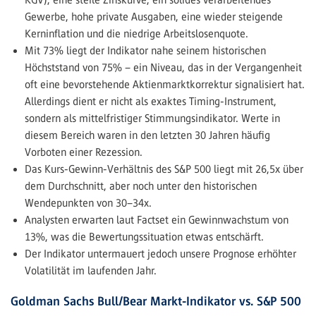
Gewerbe, hohe private Ausgaben, eine wieder steigende
Kerninflation und die niedrige Arbeitslosenquote.
Mit 73% liegt der Indikator nahe seinem historischen
Höchststand von 75% – ein Niveau, das in der Vergangenheit
oft eine bevorstehende Aktienmarktkorrektur signalisiert hat.
Allerdings dient er nicht als exaktes Timing-Instrument,
sondern als mittelfristiger Stimmungsindikator. Werte in
diesem Bereich waren in den letzten 30 Jahren häufig
Vorboten einer Rezession.
Das Kurs-Gewinn-Verhältnis des S&P 500 liegt mit 26,5x über
dem Durchschnitt, aber noch unter den historischen
Wendepunkten von 30–34x.
Analysten erwarten laut Factset ein Gewinnwachstum von
13%, was die Bewertungssituation etwas entschärft.
Der Indikator untermauert jedoch unsere Prognose erhöhter
Volatilität im laufenden Jahr.
Goldman Sachs Bull/Bear Markt-Indikator vs. S&P 500