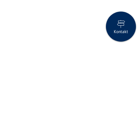
Kontakt
Anlage-Flash März 2025
Seite drucken