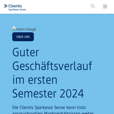
ÜBER UNS
Guter
Geschäftsverlauf
im ersten
Semester 2024
Die Clientis Sparkasse Sense kann trotz
anspruchsvollen Marktverhältnissen weiter