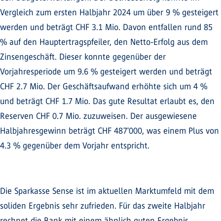
Vergleich zum ersten Halbjahr 2024 um über 9 % gesteigert
werden und beträgt CHF 3.1 Mio. Davon entfallen rund 85
% auf den Hauptertragspfeiler, den Netto-Erfolg aus dem
Zinsengeschäft. Dieser konnte gegenüber der
Vorjahresperiode um 9.6 % gesteigert werden und beträgt
CHF 2.7 Mio. Der Geschäftsaufwand erhöhte sich um 4 %
und beträgt CHF 1.7 Mio. Das gute Resultat erlaubt es, den
Reserven CHF 0.7 Mio. zuzuweisen. Der ausgewiesene
Halbjahresgewinn beträgt CHF 487'000, was einem Plus von
4.3 % gegenüber dem Vorjahr entspricht.
Die Sparkasse Sense ist im aktuellen Marktumfeld mit dem
soliden Ergebnis sehr zufrieden. Für das zweite Halbjahr
rechnet die Bank mit einem ähnlich guten Ergebnis.