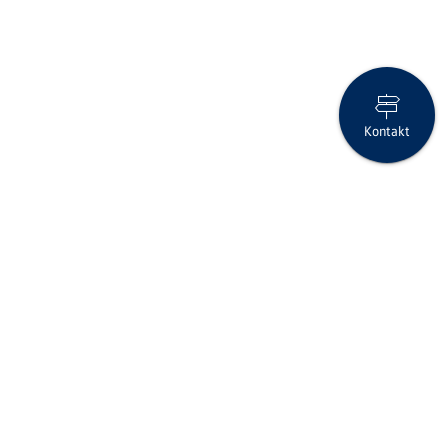
Kontakt
Halbjahresabschluss der Sparkasse Sense
Seite drucken