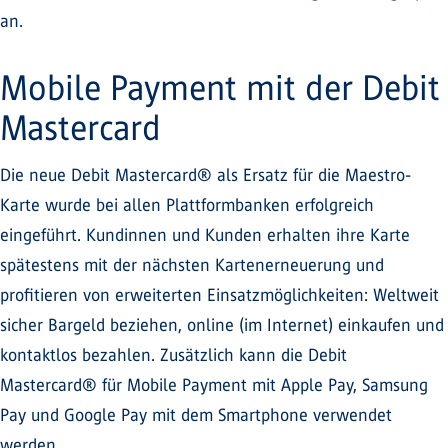
an.
Mobile Payment mit der Debit
Mastercard
Die neue Debit Mastercard® als Ersatz für die Maestro-
Karte wurde bei allen Plattformbanken erfolgreich
eingeführt. Kundinnen und Kunden erhalten ihre Karte
spätestens mit der nächsten Kartenerneuerung und
profitieren von erweiterten Einsatzmöglichkeiten: Weltweit
sicher Bargeld beziehen, online (im Internet) einkaufen und
kontaktlos bezahlen. Zusätzlich kann die Debit
Mastercard® für Mobile Payment mit Apple Pay, Samsung
Pay und Google Pay mit dem Smartphone verwendet
werden.