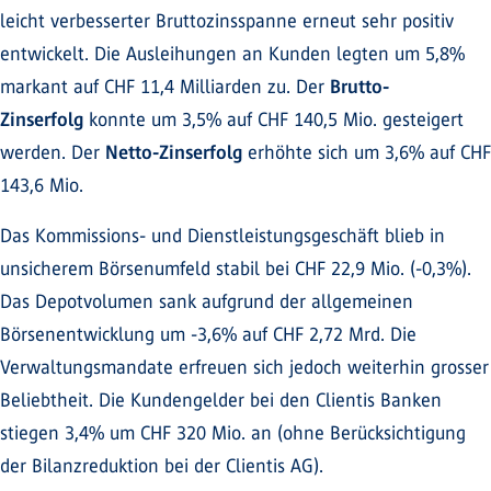
leicht verbesserter Bruttozinsspanne erneut sehr positiv
entwickelt. Die Ausleihungen an Kunden legten um 5,8%
markant auf CHF 11,4 Milliarden zu. Der
Brutto-
Zinserfolg
konnte um 3,5% auf CHF 140,5 Mio. gesteigert
werden. Der
Netto-Zinserfolg
erhöhte sich um 3,6% auf CHF
143,6 Mio.
Das Kommissions- und Dienstleistungsgeschäft blieb in
unsicherem Börsenumfeld stabil bei CHF 22,9 Mio. (-0,3%).
Das Depotvolumen sank aufgrund der allgemeinen
Börsenentwicklung um -3,6% auf CHF 2,72 Mrd. Die
Verwaltungsmandate erfreuen sich jedoch weiterhin grosser
Beliebtheit. Die Kundengelder bei den Clientis Banken
stiegen 3,4% um CHF 320 Mio. an (ohne Berücksichtigung
der Bilanzreduktion bei der Clientis AG).