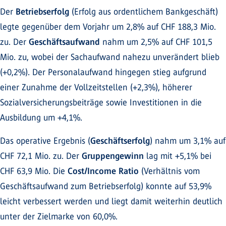
Der
Betriebserfolg
(Erfolg aus ordentlichem Bankgeschäft)
legte gegenüber dem Vorjahr um 2,8% auf CHF 188,3 Mio.
zu. Der
Geschäftsaufwand
nahm um 2,5% auf CHF 101,5
Mio. zu, wobei der Sachaufwand nahezu unverändert blieb
(+0,2%). Der Personalaufwand hingegen stieg aufgrund
einer Zunahme der Vollzeitstellen (+2,3%), höherer
Sozialversicherungsbeiträge sowie Investitionen in die
Ausbildung um +4,1%.
Das operative Ergebnis (
Geschäftserfolg
) nahm um 3,1% auf
CHF 72,1 Mio. zu. Der
Gruppengewinn
lag mit +5,1% bei
CHF 63,9 Mio. Die
Cost/Income Ratio
(Verhältnis vom
Geschäftsaufwand zum Betriebserfolg) konnte auf 53,9%
leicht verbessert werden und liegt damit weiterhin deutlich
unter der Zielmarke von 60,0%.