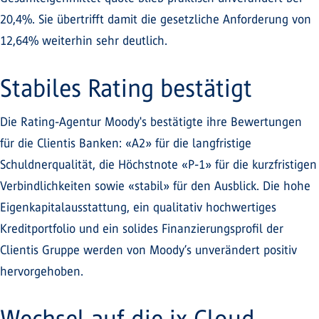
20,4%. Sie übertrifft damit die gesetzliche Anforderung von
12,64% weiterhin sehr deutlich.
Stabiles Rating bestätigt
Die Rating-Agentur Moody's bestätigte ihre Bewertungen
für die Clientis Banken: «A2» für die langfristige
Schuldnerqualität, die Höchstnote «P-1» für die kurzfristigen
Verbindlichkeiten sowie «stabil» für den Ausblick. Die hohe
Eigenkapitalausstattung, ein qualitativ hochwertiges
Kreditportfolio und ein solides Finanzierungsprofil der
Clientis Gruppe werden von Moody’s unverändert positiv
hervorgehoben.
Wechsel auf die ix.Cloud-