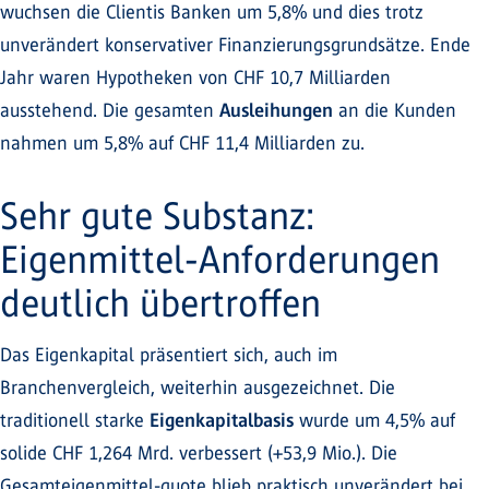
wuchsen die Clientis Banken um 5,8% und dies trotz
unverändert konservativer Finanzierungsgrundsätze. Ende
Jahr waren Hypotheken von CHF 10,7 Milliarden
ausstehend. Die gesamten
Ausleihungen
an die Kunden
nahmen um 5,8% auf CHF 11,4 Milliarden zu.
Sehr gute Substanz:
Eigenmittel-Anforderungen
deutlich übertroffen
Das Eigenkapital präsentiert sich, auch im
Branchenvergleich, weiterhin ausgezeichnet. Die
traditionell starke
Eigenkapitalbasis
wurde um 4,5% auf
solide CHF 1,264 Mrd. verbessert (+53,9 Mio.). Die
Gesamteigenmittel-quote blieb praktisch unverändert bei