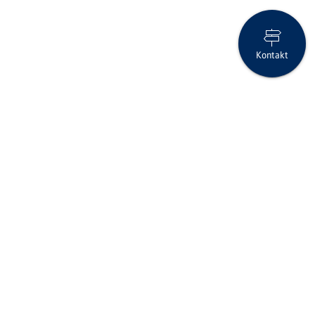
Kontakt
Regionalität und nachhaltiges Wachstum führen zu einem sehr
erfolgreichen Geschäftsjahr
Seite drucken