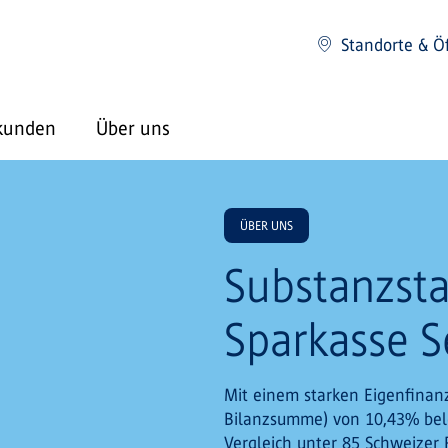
Standorte & Ö
kunden
Über uns
ÜBER UNS
Substanzsta
Sparkasse S
Mit einem starken Eigenfinanz
Bilanzsumme) von 10,43% bele
Vergleich unter 85 Schweizer 