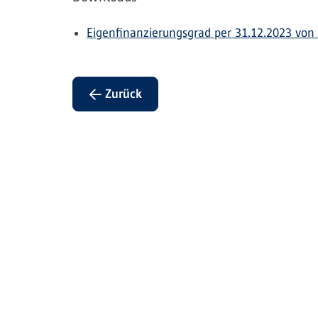
Eigenfinanzierungsgrad per 31.12.2023 von
← Zurück