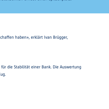
schaffen haben», erklärt Ivan Brügger,
ür die Stabilität einer Bank. Die Auswertung
Zug.