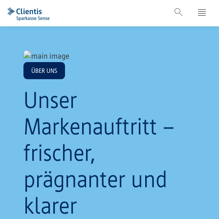
ÜBER UNS
Unser
Markenauftritt –
frischer,
prägnanter und
klarer