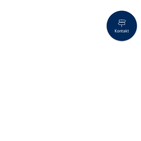
Kontakt
Unser Markenauftritt – frischer, prägnanter und klarer
Seite drucken