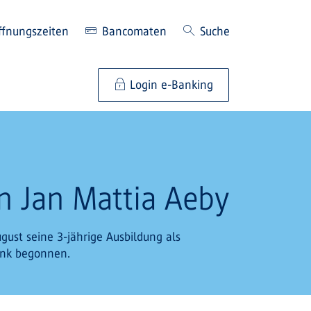
ffnungszeiten
Bancomaten
Suche
Login e-Banking
 Jan Mattia Aeby
gust seine 3-jährige Ausbildung als
ank begonnen.