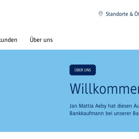
Standorte & Ö
kunden
Über uns
ÜBER UNS
Willkommen
Jan Mattia Aeby hat diesen Au
Bankkaufmann bei unserer B