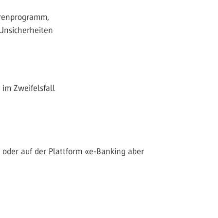
Virenprogramm,
 Unsicherheiten
im Zweifelsfall
oder auf der Plattform «e-Banking aber