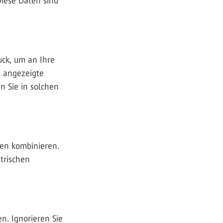
iese Daten sind
uck, um an Ihre
e angezeigte
n Sie in solchen
hen kombinieren.
trischen
n. Ignorieren Sie