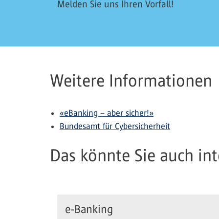
Melden Sie uns Ihren Vorfall!
Weitere Informationen
«eBanking – aber sicher!»
Bundesamt für Cybersicherheit
Das könnte Sie auch inte
e-Banking