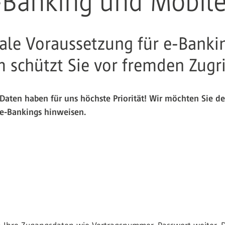
e-Banking und Mobil
trale Voraussetzung für e-Bank
 schützt Sie vor fremden Zugr
r Daten haben für uns höchste Priorität! Wir möchten Sie d
-Bankings hinweisen.