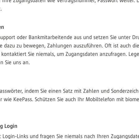
 Ihre Zugangsdaten wie Vertragsnummer, Passwort weiter. D
.
en
T‑Support oder Bankmitarbeitende aus und setzen Sie unter Dr
e dazu zu bewegen, Zahlungen auszuführen. Oft ist auch di
kontaktiert Sie niemals, um Zugangsdaten anzufragen. Lege
n Sie uns an.
asswörter, indem Sie einen Satz mit Zahlen und Sonderzeic
 wie KeePass. Schützen Sie auch Ihr Mobiltelefon mit biome
g Login
 Login-Links und fragen Sie niemals nach Ihren Zugangsdate