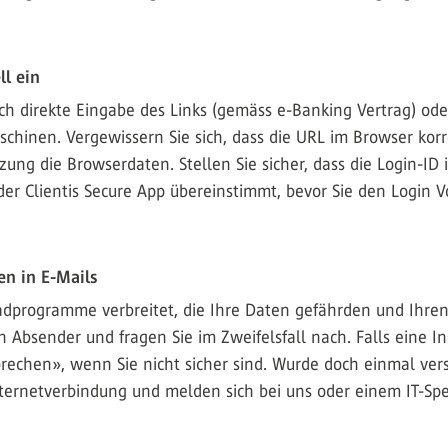
l ein
h direkte Eingabe des Links (gemäss e-Banking Vertrag) ode
chinen. Vergewissern Sie sich, dass die URL im Browser korre
zung die Browserdaten. Stellen Sie sicher, dass die Login-ID
der Clientis Secure App übereinstimmt, bevor Sie den Login 
n in E-Mails
adprogramme verbreitet, die Ihre Daten gefährden und Ihre
 Absender und fragen Sie im Zweifelsfall nach. Falls eine In
bbrechen», wenn Sie nicht sicher sind. Wurde doch einmal ve
 Internetverbindung und melden sich bei uns oder einem IT-Spe