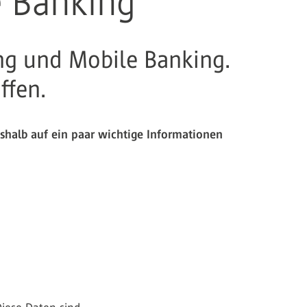
e Banking
ing und Mobile Banking.
iffen.
eshalb auf ein paar wichtige Informationen