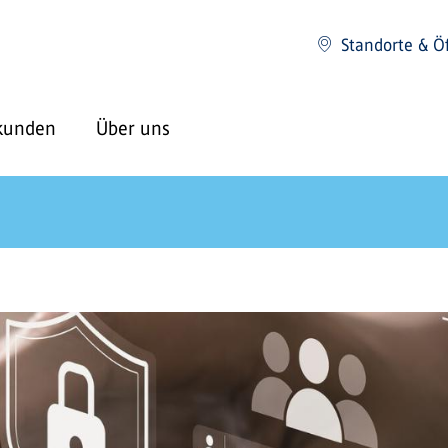
Standorte & Ö
kunden
Über uns