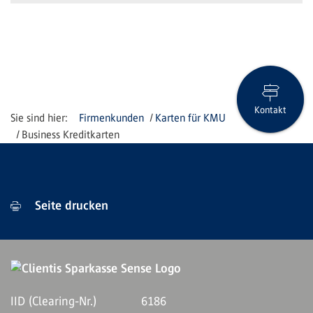
Kontakt
Firmenkunden
Karten für KMU
Business Kreditkarten
Seite drucken
IID (Clearing-Nr.)
6186