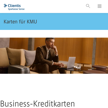
Karten für KMU
Business-Kreditkarten