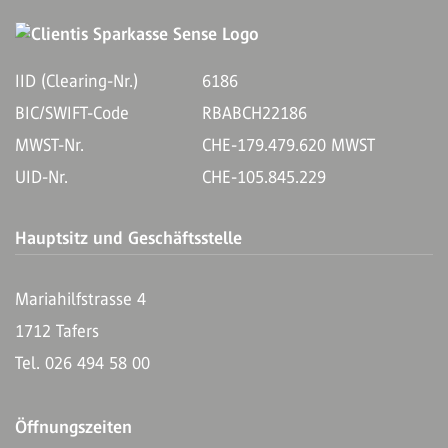
IID (Clearing-Nr.)
6186
BIC/SWIFT-Code
RBABCH22186
MWST-Nr.
CHE-179.479.620 MWST
UID-Nr.
CHE-105.845.229
Hauptsitz und Geschäftsstelle
Mariahilfstrasse 4
1712 Tafers
Tel. 026 494 58 00
Öffnungszeiten