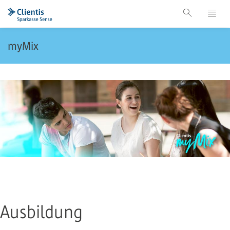
myMix
Ausbildung