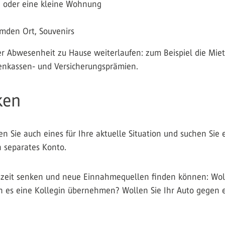
G oder eine kleine Wohnung
emden Ort, Souvenirs
r Abwesenheit zu Hause weiterlaufen: zum Beispiel die Miet
enkassen- und Versicherungsprämien.
ken
llen Sie auch eines für Ihre aktuelle Situation und suchen Sie 
n separates Konto.
szeit senken und neue Einnahmequellen finden können: Wolle
 es eine Kollegin übernehmen? Wollen Sie Ihr Auto gegen e