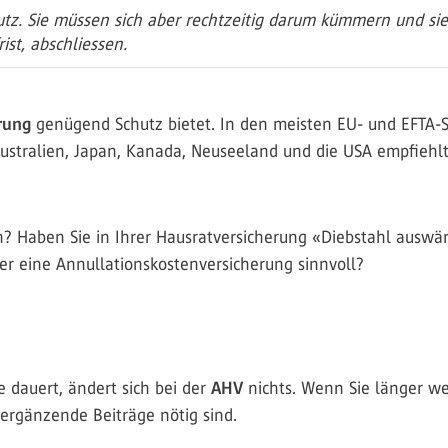
hutz. Sie müssen sich aber rechtzeitig darum kümmern und si
st, abschliessen.
erung
genügend Schutz bietet. In den meisten EU- und EFTA-S
ustralien, Japan, Kanada, Neuseeland und die USA empfiehlt
? Haben Sie in Ihrer Hausratversicherung «Diebstahl auswärt
er eine Annullationskostenversicherung sinnvoll?
e dauert, ändert sich bei der
AHV
nichts. Wenn Sie länger w
s ergänzende Beiträge nötig sind.