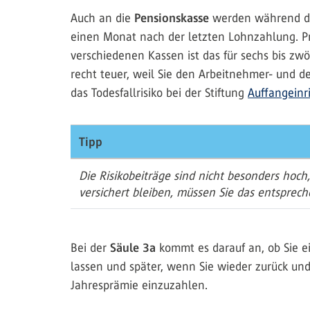
Auch an die
Pensionskasse
werden während des
einen Monat nach der letzten Lohnzahlung. Pr
verschiedenen Kassen ist das für sechs bis zw
recht teuer, weil Sie den Arbeitnehmer- und 
das Todesfallrisiko bei der Stiftung
Auffangeinr
Tipp
Die Risikobeiträge sind nicht besonders hoch
versichert bleiben, müssen Sie das entsprech
Bei der
Säule 3a
kommt es darauf an, ob Sie e
lassen und später, wenn Sie wieder zurück und l
Jahresprämie einzuzahlen.