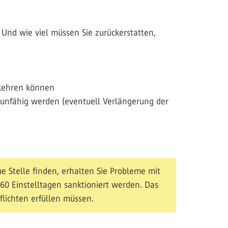
 Und wie viel müssen Sie zurückerstatten,
kkehren können
zunfähig werden (eventuell Verlängerung der
e Stelle finden, erhalten Sie Probleme mit
u 60 Einstelltagen sanktioniert werden. Das
flichten erfüllen müssen.