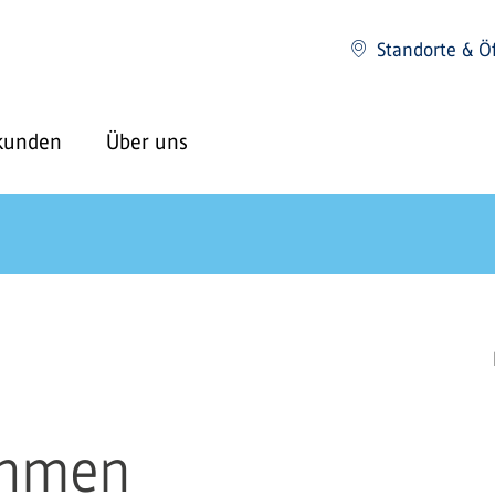
Standorte & Ö
kunden
Über uns
ehmen