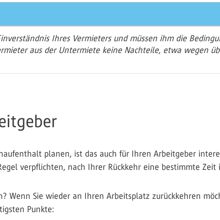
Einverständnis Ihres Vermieters und müssen ihm die Beding
rmieter aus der Untermiete keine Nachteile, etwa wegen üb
eitgeber
ufenthalt planen, ist das auch für Ihren Arbeitgeber interess
egel verpflichten, nach Ihrer Rückkehr eine bestimmte Zeit i
n? Wenn Sie wieder an Ihren Arbeitsplatz zurückkehren möcht
tigsten Punkte: