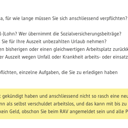
, für wie lange müssen Sie sich anschliessend verpflichten?
eil-)Lohn? Wer übernimmt die Sozialversicherungsbeiträge?
ss Sie für Ihre Auszeit unbezahlten Urlaub nehmen?
den bisherigen oder einen gleichwertigen Arbeitsplatz zurüc
er Auszeit wegen Unfall oder Krankheit arbeits- oder einsat
ichten, einzelne Aufgaben, die Sie zu erledigen haben
it gekündigt haben und anschliessend nicht so rasch eine neu
nn als selbst verschuldet arbeitslos, und das kann mit bis z
 kein Geld, obschon Sie beim RAV angemeldet sein und alle P