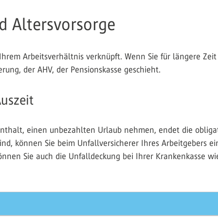
d Altersvorsorge
Ihrem Arbeitsverhältnis verknüpft. Wenn Sie für längere Ze
erung, der AHV, der Pensionskasse geschieht.
uszeit
enthalt, einen unbezahlten Urlaub nehmen, endet die obliga
nd, können Sie beim Unfallversicherer Ihres Arbeitgebers ei
nen Sie auch die Unfalldeckung bei Ihrer Krankenkasse wied