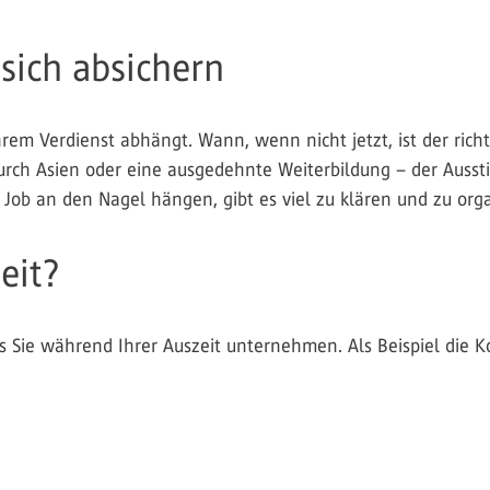
sich absichern
rem Verdienst abhängt. Wann, wenn nicht jetzt, ist der richti
urch Asien oder eine ausgedehnte Weiterbildung – der Ausstie
en Job an den Nagel hängen, gibt es viel zu klären und zu or
eit?
 Sie während Ihrer Auszeit unternehmen. Als Beispiel die K