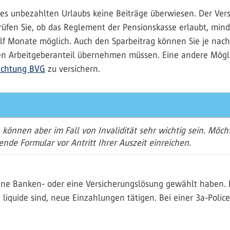
 unbezahlten Urlaubs keine Beiträge überwiesen. Der Versi
üfen Sie, ob das Reglement der Pensionskasse erlaubt, minde
ölf Monate möglich. Auch den Sparbeitrag können Sie je nac
den Arbeitgeberanteil übernehmen müssen. Eine andere Möglic
ichtung BVG
zu versichern.
, können aber im Fall von Invalidität sehr wichtig sein. Möch
ende Formular vor Antritt Ihrer Auszeit einreichen.
ine Banken- oder eine Versicherungslösung gewählt haben. 
iquide sind, neue Einzahlungen tätigen. Bei einer 3a-Police s