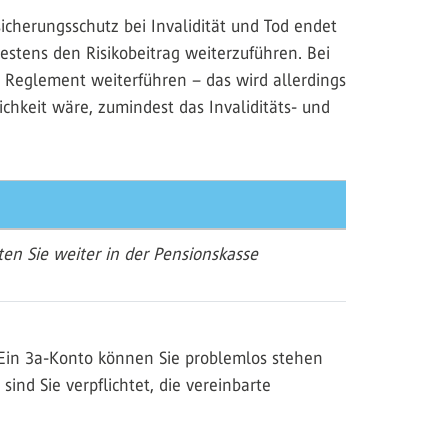
cherungsschutz bei Invalidität und Tod endet
stens den Risikobeitrag weiterzuführen. Bei
h Reglement weiterführen – das wird allerdings
hkeit wäre, zumindest das Invaliditäts- und
ten Sie weiter in der Pensionskasse
Ein 3a-Konto können Sie problemlos stehen
ind Sie verpflichtet, die vereinbarte