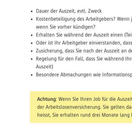
Dauer der Auszeit, evtl. Zweck
Kostenbeteiligung des Arbeitgebers? Wenn ja
wenn Sie vorher kündigen?
Erhalten Sie während der Auszeit einen (T
Oder ist Ihr Arbeitgeber einverstanden, da
Zusicherung, dass Sie nach der Auszeit an 
Regelung für den Fall, dass Sie während Ihr
Auszeit)
Besondere Abmachungen wie Informationspfl
Achtung
: Wenn Sie Ihren Job für die Ausze
der Arbeitslosenversicherung. Sie gelten da
heisst, Sie erhalten rund drei Monate lang