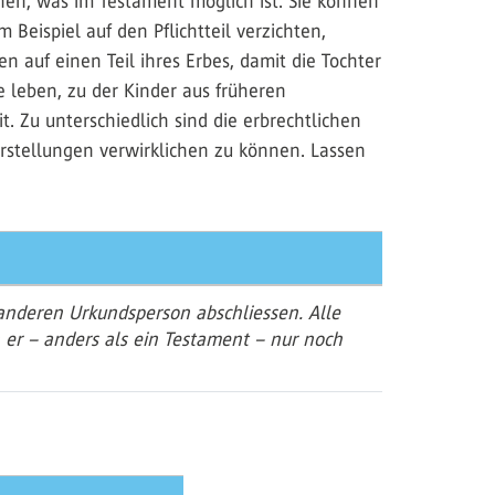
hen, was im Testament möglich ist. Sie können
eispiel auf den Pflichtteil verzichten,
 auf einen Teil ihres Erbes, damit die Tochter
 leben, zu der Kinder aus früheren
 Zu unterschiedlich sind die erbrechtlichen
orstellungen verwirklichen zu können. Lassen
 anderen Urkundsperson abschliessen. Alle
n er – anders als ein Testament – nur noch