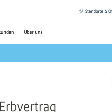
Standorte & Ö
kunden
Über uns
Erbvertrag