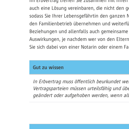
Im Erbvertrag treffen Sie zusammen mit Ihren
auch eine Lösung vereinbaren, die nicht den g
sodass Sie Ihrer Lebensgefährtin den ganzen N
den Familienbetrieb übernehmen und weiterfüh
Beziehungen und allenfalls auch gemeinsame K
Auswirkungen, je nachdem wer von den Eltern z
Sie sich dabei von einer Notarin oder einem F
Gut zu wissen
In Erbvertrag muss öffentlich beurkundet we
Vertragsparteien müssen urteilsfähig und übe
geändert oder aufgehoben werden, wenn alle