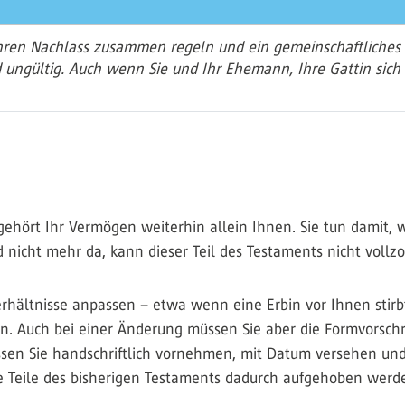
hren Nachlass zusammen regeln und ein gemeinschaftliches 
ungültig. Auch wenn Sie und Ihr Ehemann, Ihre Gattin sich e
hört Ihr Vermögen weiterhin allein Ihnen. Sie tun damit, wa
nicht mehr da, kann dieser Teil des Testaments nicht vollz
erhältnisse anpassen – etwa wenn eine Erbin vor Ihnen stir
. Auch bei einer Änderung müssen Sie aber die Formvorschri
n Sie handschriftlich vornehmen, mit Datum versehen und
che Teile des bisherigen Testaments dadurch aufgehoben wer