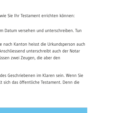
 wie Sie Ihr Testament errichten können:
 dem Datum versehen und unterschreiben. Tun
(je nach Kanton heisst die Urkundsperson auch
 Anschliessend unterschreibt auch der Notar
üssen zwei Zeugen, die aber den
n des Geschriebenen im Klaren sein. Wenn Sie
t sich das öffentliche Testament. Denn die