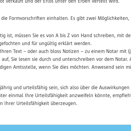
 verkauft und der Erlös unter den Erben verteilt wird.
n die Formvorschriften einhalten. Es gibt zwei Möglichkeiten,
ltig ist, müssen Sie es von A bis Z von Hand schreiben, mit
gefochten und für ungültig erklärt werden.
Ihren Text – oder auch bloss Notizen – zu einem Notar mit 
 auf, Sie lesen sie durch und unterschreiben vor dem Notar.
ändigen Amtsstelle, wenn Sie dies möchten. Anwesend sein m
ährig und urteilsfähig sein, sich also über die Auswirkunge
ter einmal Ihre Urteilsfähigkeit anzweifeln könnte, empfiehl
 Ihrer Urteilsfähigkeit überzeugen.