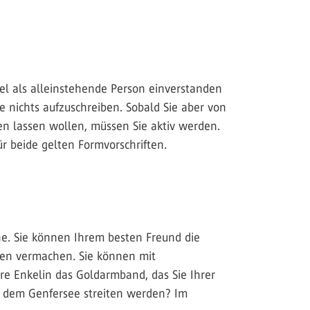
iel als alleinstehende Person einverstanden
e nichts aufzuschreiben. Sobald Sie aber von
n lassen wollen, müssen Sie aktiv werden.
r beide gelten Formvorschriften.
ache. Sie können Ihrem besten Freund die
ken vermachen. Sie können mit
re Enkelin das Goldarmband, das Sie Ihrer
uf dem Genfersee streiten werden? Im