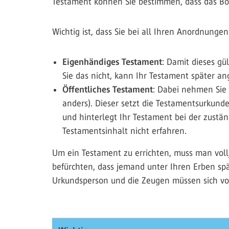
Testament können Sie bestimmen, dass das Boot
Wichtig ist, dass Sie bei all Ihren Anordnunge
Eigenhändiges Testament
: Damit dieses gü
Sie das nicht, kann Ihr Testament später an
Öffentliches Testament
: Dabei nehmen Sie 
anders). Dieser setzt die Testamentsurkunde
und hinterlegt Ihr Testament bei der zust
Testamentsinhalt nicht erfahren.
Um ein Testament zu errichten, muss man vollj
befürchten, dass jemand unter Ihren Erben spä
Urkundsperson und die Zeugen müssen sich von