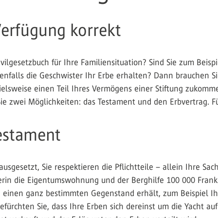
 Verfügung korrekt
ilgesetzbuch für Ihre Familiensituation? Sind Sie zum Beisp
lenfalls die Geschwister Ihr Erbe erhalten? Dann brauchen Si
elsweise einen Teil Ihres Vermögens einer Stiftung zukomme
ie zwei Möglichkeiten: das Testament und den Erbvertrag. Fü
estament
ausgesetzt, Sie respektieren die Pflichtteile – allein Ihre S
rin die Eigentumswohnung und der Berghilfe 100 000 Fran
nd einen ganz bestimmten Gegenstand erhält, zum Beispiel Ih
fürchten Sie, dass Ihre Erben sich dereinst um die Yacht a