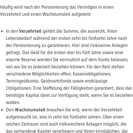
Häufig wird nach der Pensionierung das Vermögen in einen
Verzehrteil und einen Wachstumsteil aufgeteilt:
Verzehrteil
In den
gehört die Summe, die ausreicht, Ihren
Lebensbedarf während der ersten zehn bis fünfzehn Jahre nach
der Pensionierung zu garantieren. Hier sind risikoarme Anlagen
gefragt. Das Geld für die ersten drei bis fünf Jahre sowie eine
eiserne Reserve werden Sie vermutlich auf dem Konto belassen,
von wo Sie es jederzeit beziehen können. Für den Rest stehen
verschiedene Möglichkeiten offen: Kassenobligationen,
Termingeldkonto, Geldmarktfonds sowie erstklassige
Obligationen. Eine Staffelung der Fälligkeiten garantiert, dass das
benötigte Kapital dann zur Verfügung steht, wenn Sie es beziehen
wollen.
Wachstumsteil
Den
brauchen Sie erst, wenn der Verzehrteil
aufgebraucht ist, also in zehn bis fünfzehn Jahren. Über einen
solchen Zeitraum sind auch risikoreichere Anlagen möglich, die
das vorhandene Kapitel vergrössern und Ihnen ermöglichen, die