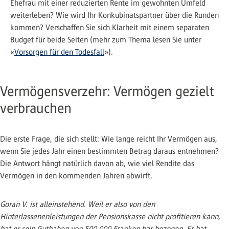
Ehefrau mit einer reduzierten Rente im gewohnten Umfeld
weiterleben? Wie wird Ihr Konkubinatspartner über die Runden
kommen? Verschaffen Sie sich Klarheit mit einem separaten
Budget für beide Seiten (mehr zum Thema lesen Sie unter
«
Vorsorgen für den Todesfall
»).
Vermögensverzehr: Vermögen gezielt
verbrauchen
Die erste Frage, die sich stellt: Wie lange reicht Ihr Vermögen aus,
wenn Sie jedes Jahr einen bestimmten Betrag daraus entnehmen?
Die Antwort hängt natürlich davon ab, wie viel Rendite das
Vermögen in den kommenden Jahren abwirft.
Goran V. ist alleinstehend. Weil er also von den
Hinterlassenenleistungen der Pensionskasse nicht profitieren kann,
hat er sein Guthaben von 500 000 Franken bar bezogen. Er hat