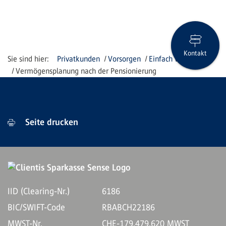
Kontakt
Privatkunden
Vorsorgen
Einfach vorsorgen
Vermögensplanung nach der Pensionierung
Seite drucken
IID (Clearing-Nr.)
6186
BIC/SWIFT-Code
RBABCH22186
MWST-Nr.
CHE-179.479.620 MWST