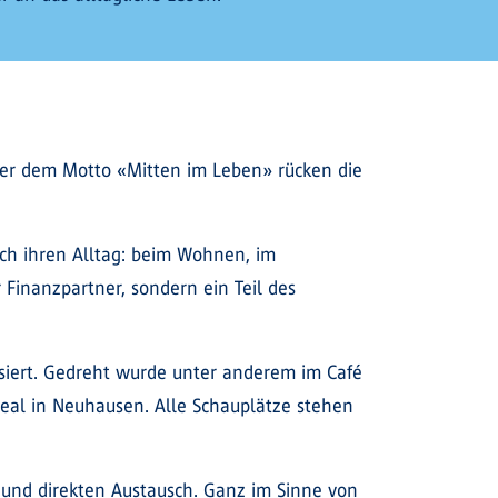
ter dem Motto «Mitten im Leben» rücken die
h ihren Alltag: beim Wohnen, im
 Finanzpartner, sondern ein Teil des
isiert. Gedreht wurde unter anderem im Café
real in Neuhausen. Alle Schauplätze stehen
und direkten Austausch. Ganz im Sinne von