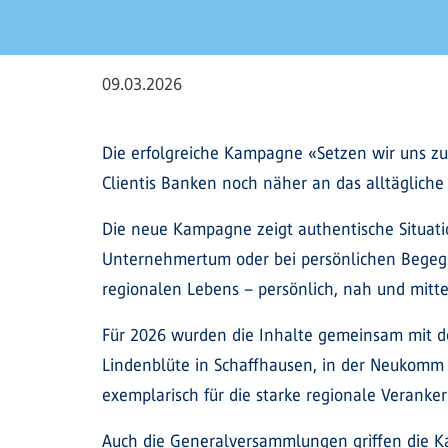
09.03.2026
Die erfolgreiche Kampagne «Setzen wir uns zu
Clientis Banken noch näher an das alltägliche
Die neue Kampagne zeigt authentische Situat
Unternehmertum oder bei persönlichen Begegnun
regionalen Lebens – persönlich, nah und mitt
Für 2026 wurden die Inhalte gemeinsam mit de
Lindenblüte in Schaffhausen, in der Neukomm 
exemplarisch für die starke regionale Veranker
Auch die Generalversammlungen griffen die K