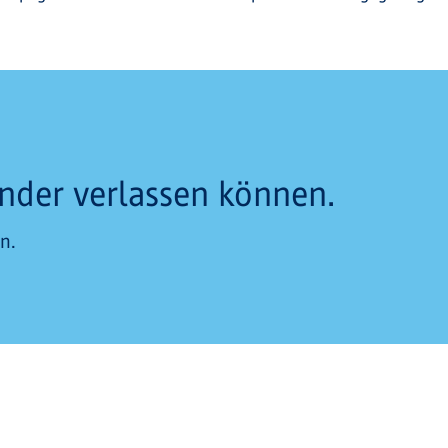
nander verlassen können.
n.