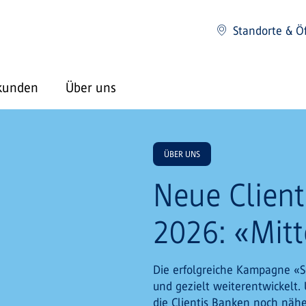
Standorte & Ö
kunden
Über uns
ÜBER UNS
Neue Clien
2026: «Mit
Die erfolgreiche Kampagne «S
und gezielt weiterentwickelt
die Clientis Banken noch nähe