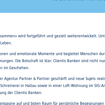
sammen» wird fortgeführt und gezielt weiterentwickelt. Un
 Leben.
ionen und emotionale Momente und begleitet Menschen durc
gen. Die Botschaft ist klar: Clientis Banken sind nicht nur
en im Geschehen.
r Agentur Partner & Partner geschärft und neue Sujets real
Schreinerei in Hallau sowie in einer Loft-Wohnung im SIG-A
ung der Clientis Banken.
ampagne auf und boten Raum für persönliche Begegnungen 