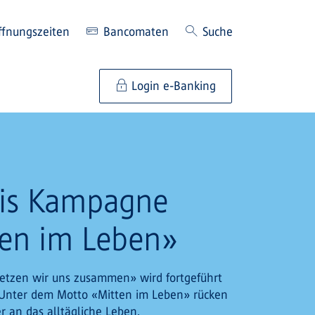
ffnungszeiten
Bancomaten
Suche
Login e-Banking
tis Kampagne
ten im Leben»
etzen wir uns zusammen» wird fortgeführt
. Unter dem Motto «Mitten im Leben» rücken
r an das alltägliche Leben.