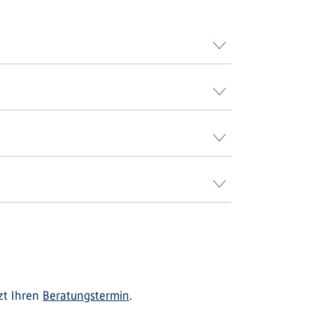
zt Ihren
Beratungstermin
.