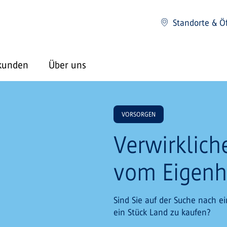
Standorte & Ö
kunden
Über uns
VORSORGEN
Verwirklich
vom Eigen
Sind Sie auf der Suche nach e
ein Stück Land zu kaufen?