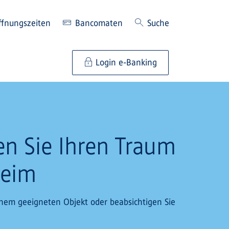
ffnungszeiten
Bancomaten
Suche
Login e-Banking
en Sie Ihren Traum
heim
inem geeigneten Objekt oder beabsichtigen Sie