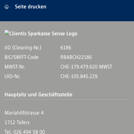
Seite drucken
IID (Clearing-Nr.)
6186
BIC/SWIFT-Code
RBABCH22186
MWST-Nr.
CHE-179.479.620 MWST
UID-Nr.
CHE-105.845.229
Hauptsitz und Geschäftsstelle
Mariahilfstrasse 4
1712 Tafers
Tel. 026 494 58 00