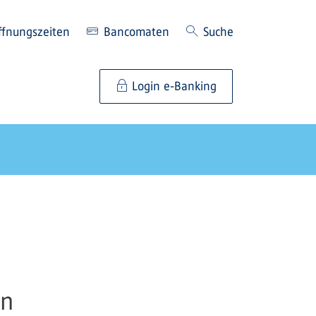
ffnungszeiten
Bancomaten
Suche
Login e-Banking
en