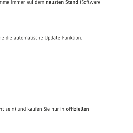
gramme immer auf dem
neusten Stand
(Software
Sie die automatische Update-Funktion.
cht sein) und kaufen Sie nur in
offiziellen