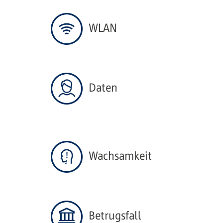
WLAN
Daten
Wachsamkeit
Betrugsfall