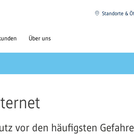
Standorte & Ö
kunden
Über uns
nternet
tz vor den häufigsten Gefahr