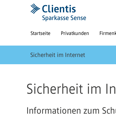
Startseite
Privatkunden
Firmen
Sicherheit im Internet
Sicherheit im I
Informationen zum Schu