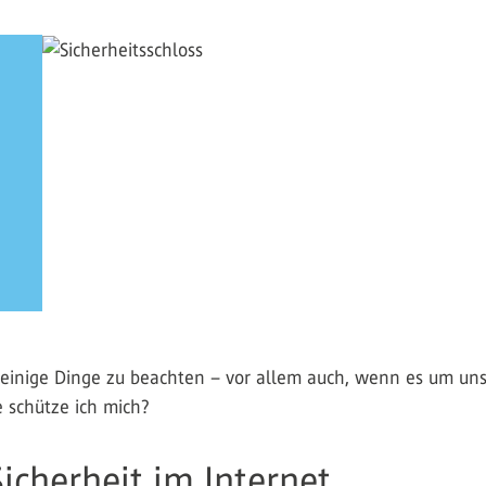
es einige Dinge zu beachten – vor allem auch, wenn es um un
 schütze ich mich?
icherheit im Internet