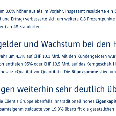
 um 3,0% höher aus als im Vorjahr. Insgesamt resultierte ein
 und Ertrag) verbesserte sich um weitere 0,8 Prozentpunkte 
len) an 48 Standorten.
gelder und Wachstum bei den
Jahr um 4,3% auf CHF 10,1 Mrd. Mit den Kundengeldern wu
on entfielen 95% oder CHF 10,5 Mrd. auf das Kerngeschäft H
ndsatz «Qualität vor Quantität». Die
Bilanzsumme
stieg um
gen weiterhin sehr deutlich üb
Clientis Gruppe ebenfalls ihr traditionell hohes
Eigenkapi
esamteigenmittelquote von 19,9% übertrifft die gesetzliche