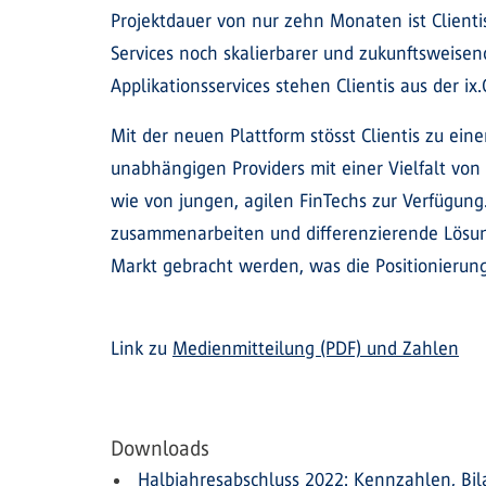
Projektdauer von nur zehn Monaten ist Clientis 
Services noch skalierbarer und zukunftsweise
Applikationsservices stehen Clientis aus der i
Mit der neuen Plattform stösst Clientis zu ein
unabhängigen Providers mit einer Vielfalt vo
wie von jungen, agilen FinTechs zur Verfügu
zusammenarbeiten und differenzierende Lösung
Markt gebracht werden, was die Positionierung
Link zu
Medienmitteilung (PDF) und Zahlen
Downloads
Halbjahresabschluss 2022: Kennzahlen, Bil