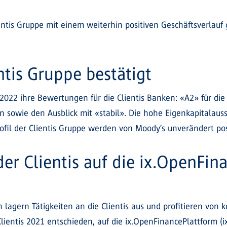
ientis Gruppe mit einem weiterhin positiven Geschäftsverlau
ntis Gruppe bestätigt
022 ihre Bewertungen für die Clientis Banken: «A2» für die 
en sowie den Ausblick mit «stabil». Die hohe Eigenkapitalaus
profil der Clientis Gruppe werden von Moody’s unverändert po
der Clientis auf die ix.OpenFi
 lagern Tätigkeiten an die Clientis aus und profitieren von 
lientis 2021 entschieden, auf die ix.OpenFinancePlattform (i