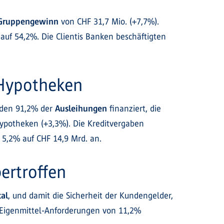
Gruppengewinn
von CHF 31,7 Mio. (+7,7%).
auf 54,2%. Die Clientis Banken beschäftigten
 Hypotheken
rden 91,2% der
Ausleihungen
finanziert, die
ypotheken (+3,3%). Die Kreditvergaben
 5,2% auf CHF 14,9 Mrd. an.
ertroffen
tal
, und damit die Sicherheit der Kundengelder,
n Eigenmittel-Anforderungen von 11,2%