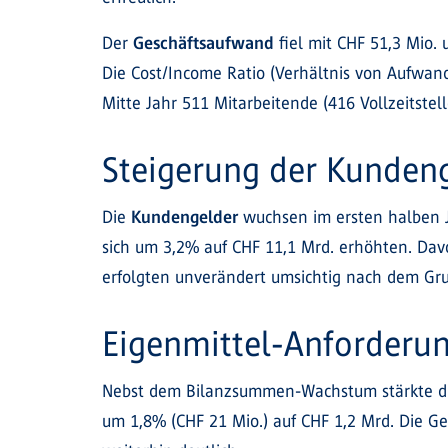
Der
Geschäftsaufwand
fiel mit CHF 51,3 Mio.
Die Cost/Income Ratio (Verhältnis von Aufwand
Mitte Jahr 511 Mitarbeitende (416 Vollzeitstel
Steigerung der Kunden
Die
Kundengelder
wuchsen im ersten halben 
sich um 3,2% auf CHF 11,1 Mrd. erhöhten. Dav
erfolgten unverändert umsichtig nach dem Gru
Eigenmittel-Anforderun
Nebst dem Bilanzsummen-Wachstum stärkte die 
um 1,8% (CHF 21 Mio.) auf CHF 1,2 Mrd. Die G