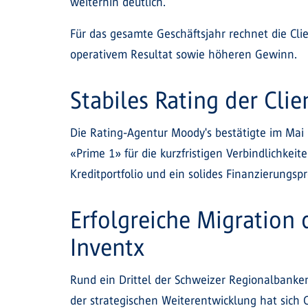
weiterhin deutlich.
Für das gesamte Geschäftsjahr rechnet die Cl
operativem Resultat sowie höheren Gewinn.
Stabiles Rating der Clie
Die Rating-Agentur Moody's bestätigte im Mai 2
«Prime 1» für die kurzfristigen Verbindlichkeit
Kreditportfolio und ein solides Finanzierungs
Erfolgreiche Migration 
Inventx
Rund ein Drittel der Schweizer Regionalbanken
der strategischen Weiterentwicklung hat sich C