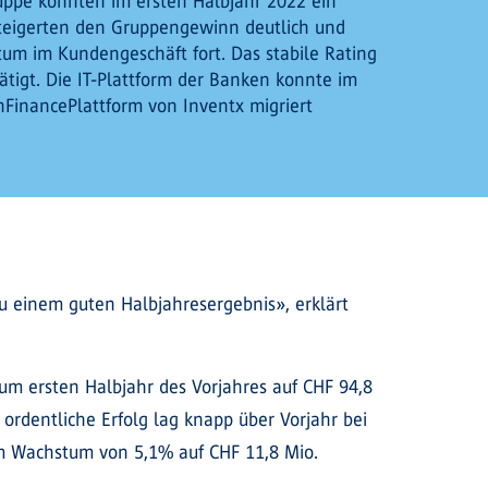
ruppe konnten im ersten Halbjahr 2022 ein
 steigerten den Gruppengewinn deutlich und
tum im Kundengeschäft fort. Das stabile Rating
tigt. Die IT-Plattform der Banken konnte im
enFinancePlattform von Inventx migriert
 einem guten Halbjahresergebnis», erklärt
um ersten Halbjahr des Vorjahres auf CHF 94,8
ordentliche Erfolg lag knapp über Vorjahr bei
em Wachstum von 5,1% auf CHF 11,8 Mio.