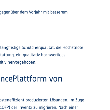
f gegenüber dem Vorjahr mit besserem
langfristige Schuldnerqualität, die Höchstnote
stattung, ein qualitativ hochwertiges
sitiv hervorgehoben.
nancePlattform von
kosteneffizient produzierten Lösungen. Im Zuge
x.OFP) der Inventx zu migrieren. Nach einer