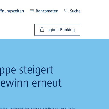
ffnungszeiten
Bancomaten
Suche
Login e-Banking
ppe steigert
gewinn erneut