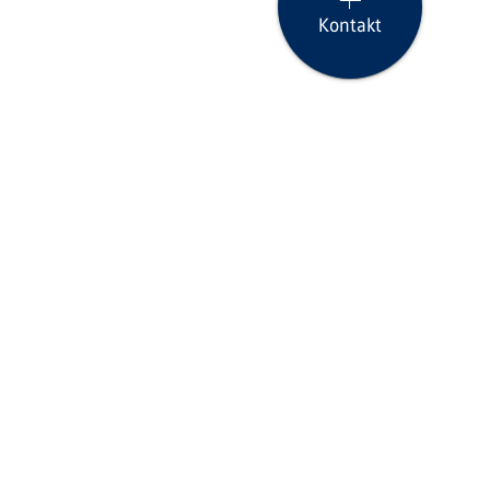
Kontakt
Seite drucken
icklinks
Aktuelles