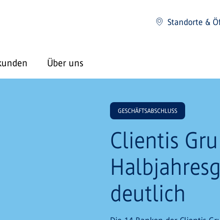
Standorte & Ö
kunden
Über uns
GESCHÄFTSABSCHLUSS
Clientis Gru
Halbjahres
deutlich