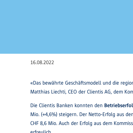
16.08.2022
«Das bewährte Geschäftsmodell und die region
Matthias Liechti, CEO der Clientis AG, dem K
Die Clientis Banken konnten den
Betriebserfo
Mio. (+4,6%) steigern. Der Netto-Erfolg aus de
CHF 8,6 Mio. Auch der Erfolg aus dem Kommiss
erfreulich.