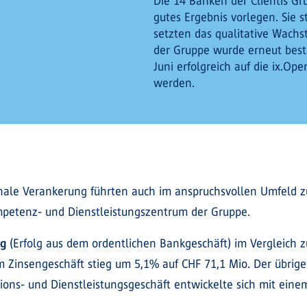
Die 14 Banken der Clientis G
gutes Ergebnis vorlegen. Sie
setzten das qualitative Wachs
der Gruppe wurde erneut bestä
Juni erfolgreich auf die ix.Op
werden.
ale Verankerung führten auch im anspruchsvollen Umfeld zu
ompetenz- und Dienstleistungszentrum der Gruppe.
lg
(Erfolg aus dem ordentlichen Bankgeschäft) im Vergleich z
m Zinsengeschäft stieg um 5,1% auf CHF 71,1 Mio. Der übrige 
ions- und Dienstleistungsgeschäft entwickelte sich mit ein