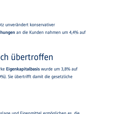
tz unverändert konservativer
ihungen
an die Kunden nahmen um 4,4% auf
ch übertroffen
arke
Eigenkapitalbasis
wurde um 3,8% auf
). Sie übertrifft damit die gesetzliche
agslage und Eigenmittel ermöglichen es, die