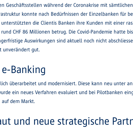
ren Geschäftsstellen während der Coronakrise mit sämtlich
rastruktur konnte nach Bedürfnissen der Einzelbanken für b
 unterstützten die Clientis Banken ihre Kunden mit einer r
 rund CHF 86 Millionen betrug. Die Covid-Pandemie hatte b
ängerfristige Auswirkungen sind aktuell noch nicht abschliess
t unverändert gut.
 e-Banking
ich überarbeitet und modernisiert. Diese kann neu unter an
urde ein neues Verfahren evaluiert und bei Pilotbanken eing
n auf dem Markt.
ut und neue strategische Part