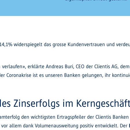
14,1% widerspiegelt das grosse Kundenvertrauen und verdeu
ch verlaufen», erklärte Andreas Buri, CEO der Clientis AG, d
 Coronakrise ist es unseren Banken gelungen, ihr kontinui
des Zinserfolgs im Kerngeschäf
mterfolg den wichtigsten Ertragspfeiler der Clientis Banken 
 vor allem dank Volumenausweitung positiv entwickelt. Der