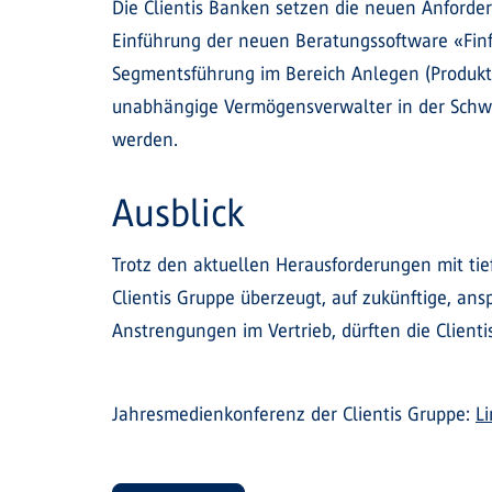
Die Clientis Banken setzen die neuen Anforde
Einführung der neuen Beratungssoftware «Finf
Segmentsführung im Bereich Anlegen (Produkte
unabhängige Vermögensverwalter in der Schweiz
werden.
Ausblick
Trotz den aktuellen Herausforderungen mit tie
Clientis Gruppe überzeugt, auf zukünftige, an
Anstrengungen im Vertrieb, dürften die Clien
Jahresmedienkonferenz der Clientis Gruppe:
L