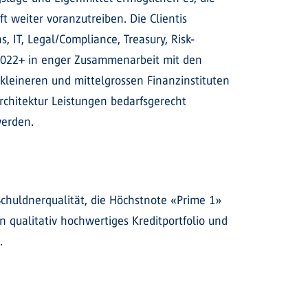
t weiter voranzutreiben. Die Clientis
, IT, Legal/Compliance, Treasury, Risk-
 2022+ in enger Zusammenarbeit mit den
 kleineren und mittelgrossen Finanzinstituten
rchitektur Leistungen bedarfsgerecht
werden.
Schuldnerqualität, die Höchstnote «Prime 1»
in qualitativ hochwertiges Kreditportfolio und
.