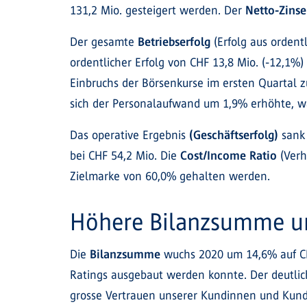
131,2 Mio. gesteigert werden. Der
Netto-Zinse
Der gesamte
Betriebserfolg
(Erfolg aus ordent
ordentlicher Erfolg von CHF 13,8 Mio. (-12,1
Einbruchs der Börsenkurse im ersten Quartal 
sich der Personalaufwand um 1,9% erhöhte, w
Das operative Ergebnis
(Geschäftserfolg)
sank 
bei CHF 54,2 Mio. Die
Cost/Income Ratio
(Verh
Zielmarke von 60,0% gehalten werden.
Höhere Bilanzsumme u
Die
Bilanzsumme
wuchs 2020 um 14,6% auf CHF
Ratings ausgebaut werden konnte. Der deutlic
grosse Vertrauen unserer Kundinnen und Kund