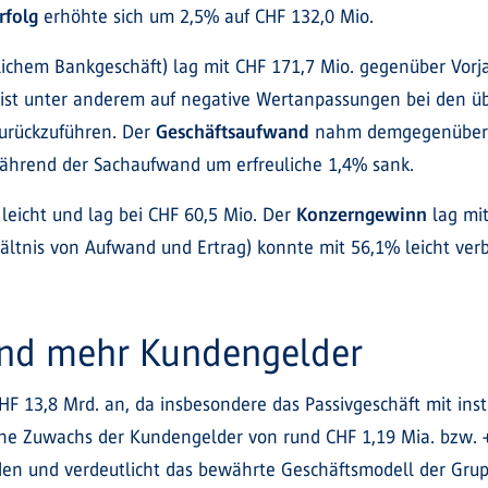
rfolg
erhöhte sich um 2,5% auf CHF 132,0 Mio.
lichem Bankgeschäft) lag mit CHF 171,7 Mio. gegenüber Vorja
%) ist unter anderem auf negative Wertanpassungen bei den 
zurückzuführen. Der
Geschäftsaufwand
nahm demgegenüber um
ährend der Sachaufwand um erfreuliche 1,4% sank.
leicht und lag bei CHF 60,5 Mio. Der
Konzerngewinn
lag mit
ältnis von Aufwand und Ertrag) konnte mit 56,1% leicht verb
nd mehr Kundengelder
 13,8 Mrd. an, da insbesondere das Passivgeschäft mit inst
he Zuwachs der Kundengelder von rund CHF 1,19 Mia. bzw. +
en und verdeutlicht das bewährte Geschäftsmodell der Grup