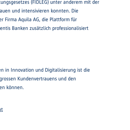
stungsgesetzes (FIDLEG) unter anderem mit der
auen und intensivieren konnten. Die
Firma Aquila AG, die Plattform für
tis Banken zusätzlich professionalisiert
in Innovation und Digitalisierung ist die
es grossen Kundenvertrauens und den
ren können.
ht