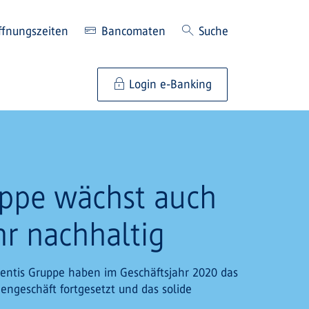
ffnungszeiten
Bancomaten
Suche
Login e-Banking
uppe wächst auch
hr nachhaltig
ientis Gruppe haben im Geschäftsjahr 2020 das
ngeschäft fortgesetzt und das solide