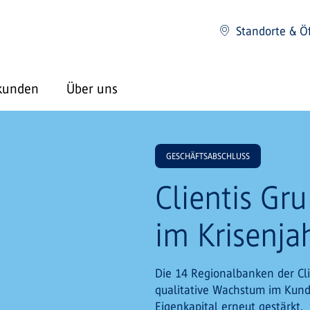
Standorte & Ö
kunden
Über uns
GESCHÄFTSABSCHLUSS
Clientis Gr
im Krisenja
Die 14 Regionalbanken der Cl
qualitative Wachstum im Kunde
Eigenkapital erneut gestärkt.