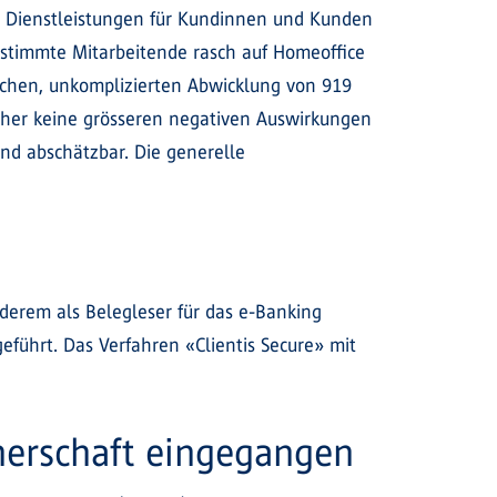
en Dienstleistungen für Kundinnen und Kunden
estimmte Mitarbeitende rasch auf Homeoffice
aschen, unkomplizierten Abwicklung von 919
isher keine grösseren negativen Auswirkungen
end abschätzbar. Die generelle
derem als Belegleser für das e-Banking
eführt. Das Verfahren «Clientis Secure» mit
nerschaft eingegangen