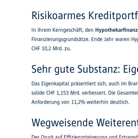
Risikoarmes Kreditportf
In ihrem Kerngeschäft, den
Hypothekarfinanz
Finanzierungsgrundsätze. Ende Jahr waren H
CHF 10,2 Mrd. zu.
Sehr gute Substanz: Ei
Das Eigenkapital präsentiert sich, auch im Bra
solide CHF 1,153 Mrd. verbessert. Die Gesamteig
Anforderung von 11,2% weiterhin deutlich.
Wegweisende Weiterent
Der Druck auf Effizienzsteigerung und Ertragsd