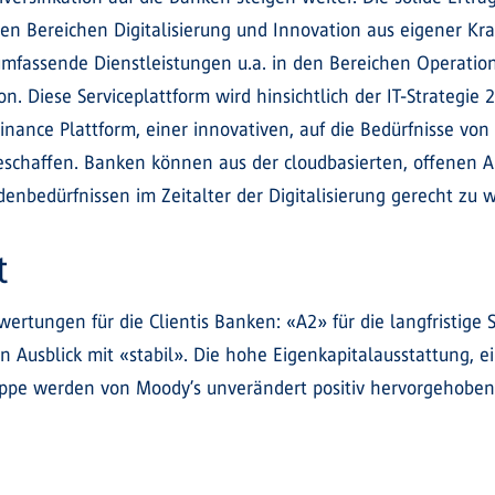
n Bereichen Digitalisierung und Innovation aus eigener Kraf
umfassende Dienstleistungen u.a. in den Bereichen Operations
Diese Serviceplattform wird hinsichtlich der IT-Strategie
nance Plattform, einer innovativen, auf die Bedürfnisse von
eschaffen. Banken können aus der cloudbasierten, offenen A
nbedürfnissen im Zeitalter der Digitalisierung gerecht zu 
t
ertungen für die Clientis Banken: «A2» für die langfristige 
en Ausblick mit «stabil». Die hohe Eigenkapitalausstattung, e
Gruppe werden von Moody’s unverändert positiv hervorgehoben