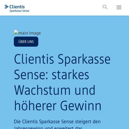
ÜBER UNS
Clientis Sparkasse
Sense: starkes
Wachstum und
höherer Gewinn
Die Clientis Sparkasse Sense steigert den
Jahresgewinn und erweitert das