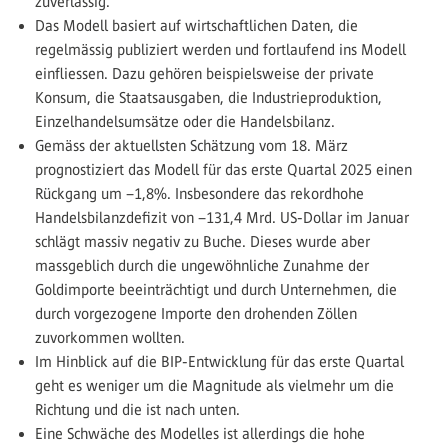
zuverlässig.
Das Modell basiert auf wirtschaftlichen Daten, die
regelmässig publiziert werden und fortlaufend ins Modell
einfliessen. Dazu gehören beispielsweise der private
Konsum, die Staatsausgaben, die Industrieproduktion,
Einzelhandelsumsätze oder die Handelsbilanz.
Gemäss der aktuellsten Schätzung vom 18. März
prognostiziert das Modell für das erste Quartal 2025 einen
Rückgang um –1,8%. Insbesondere das rekordhohe
Handelsbilanzdefizit von –131,4 Mrd. US-Dollar im Januar
schlägt massiv negativ zu Buche. Dieses wurde aber
massgeblich durch die ungewöhnliche Zunahme der
Goldimporte beeinträchtigt und durch Unternehmen, die
durch vorgezogene Importe den ­drohenden Zöllen
zuvorkommen wollten.
Im Hinblick auf die BIP-Entwicklung für das erste Quartal
geht es weniger um die Magnitude als vielmehr um die
Richtung und die ist nach unten.
Eine Schwäche des Modelles ist allerdings die hohe