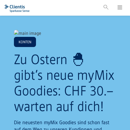
KONTEN
Zu Ostern 🐣
gibt’s neue myMix
Goodies: CHF 30.–
warten auf dich!
Die neuesten myMix Goodies sind schon fast
auf dem Weg zu unseren Kundinnen und