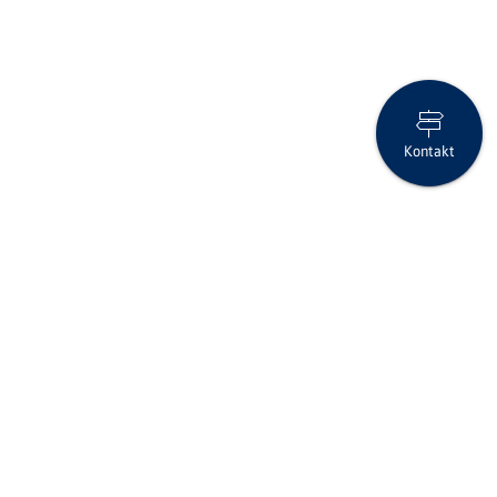
Kontakt
Erfolgsrechnung schliesst mit Rekordergebnis
Seite drucken