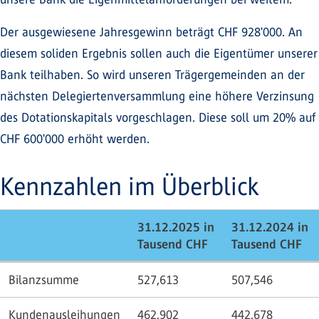
Der ausgewiesene Jahresgewinn beträgt CHF 928'000. An
diesem soliden Ergebnis sollen auch die Eigentümer unserer
Bank teilhaben. So wird unseren Trägergemeinden an der
nächsten Delegiertenversammlung eine höhere Verzinsung
des Dotationskapitals vorgeschlagen. Diese soll um 20% auf
CHF 600'000 erhöht werden.
Kennzahlen im Überblick
31.12.2025 in
31.12.2024 in
Tausend CHF
Tausend CHF
Bilanzsumme
527,613
507,546
Kundenausleihungen
462,902
442,678