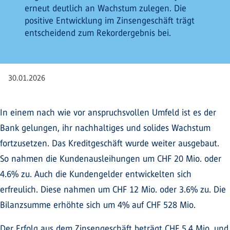
erneut deutlich an Wachstum zulegen. Die
positive Entwicklung im Zinsengeschäft trägt
entscheidend zum Rekordergebnis bei.
30.01.2026
In einem nach wie vor anspruchsvollen Umfeld ist es der
Bank gelungen, ihr nachhaltiges und solides Wachstum
fortzusetzen. Das Kreditgeschäft wurde weiter ausgebaut.
So nahmen die Kundenausleihungen um CHF 20 Mio. oder
4.6% zu. Auch die Kundengelder entwickelten sich
erfreulich. Diese nahmen um CHF 12 Mio. oder 3.6% zu. Die
Bilanzsumme erhöhte sich um 4% auf CHF 528 Mio.
Der Erfolg aus dem Zinsengeschäft beträgt CHF 5.4 Mio. und