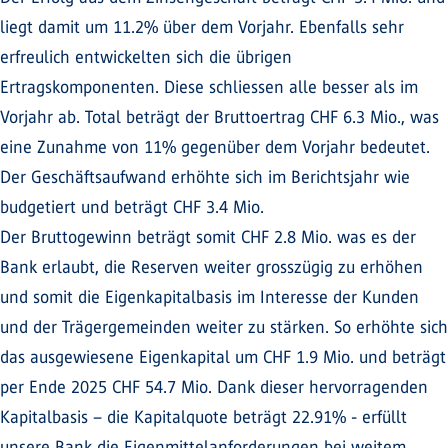
liegt damit um 11.2% über dem Vorjahr. Ebenfalls sehr
erfreulich entwickelten sich die übrigen
Ertragskomponenten. Diese schliessen alle besser als im
Vorjahr ab. Total beträgt der Bruttoertrag CHF 6.3 Mio., was
eine Zunahme von 11% gegenüber dem Vorjahr bedeutet.
Der Geschäftsaufwand erhöhte sich im Berichtsjahr wie
budgetiert und beträgt CHF 3.4 Mio.
Der Bruttogewinn beträgt somit CHF 2.8 Mio. was es der
Bank erlaubt, die Reserven weiter grosszügig zu erhöhen
und somit die Eigenkapitalbasis im Interesse der Kunden
und der Trägergemeinden weiter zu stärken. So erhöhte sich
das ausgewiesene Eigenkapital um CHF 1.9 Mio. und beträgt
per Ende 2025 CHF 54.7 Mio. Dank dieser hervorragenden
Kapitalbasis – die Kapitalquote beträgt 22.91% - erfüllt
unsere Bank die Eigenmittelanforderungen bei weitem.