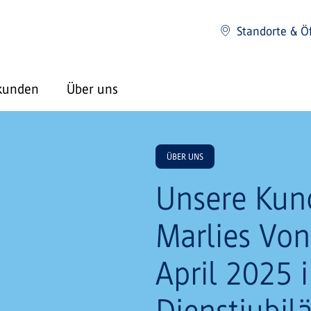
Standorte & Ö
kunden
Über uns
ÜBER UNS
Unsere Kun
Marlies Von
April 2025 i
Dienstjubil