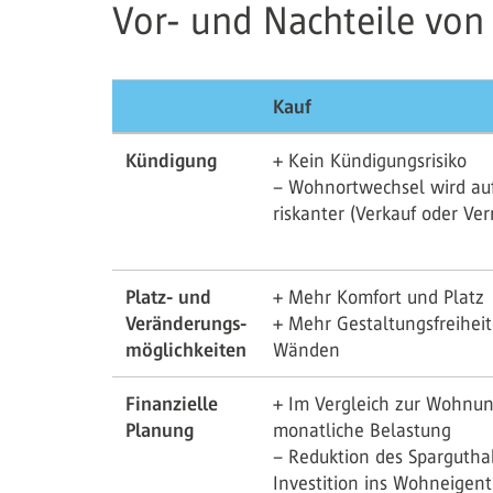
Vor- und Nachteile von
Kauf
Kündigung
+ Kein Kündigungsrisiko
– Wohnortwechsel wird au
riskanter (Verkauf oder Ve
Platz- und
+ Mehr Komfort und Platz
Veränderungs-
+ Mehr Gestaltungsfreihei
möglichkeiten
Wänden
Finanzielle
+ Im Vergleich zur Wohnung
Planung
monatliche Belastung
– Reduktion des Spargutha
Investition ins Wohneigen