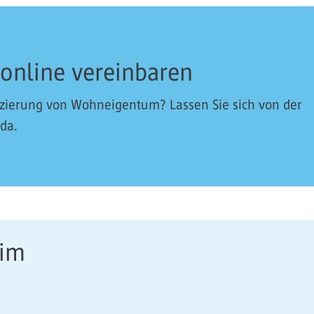
 online vereinbaren
nzierung von Wohneigentum? Lassen Sie sich von der
 da.
eim