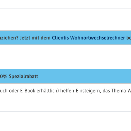
mziehen? Jetzt mit dem
Clientis Wohnortwechselrechner
be
0% Spezialrabatt
uch oder E-Book erhältlich) helfen Einsteigern, das Thema 