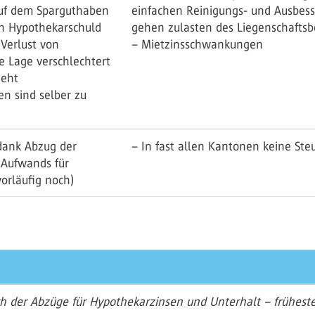
 auf dem Sparguthaben
einfachen Reinigungs- und Ausbess
ch Hypothekarschuld
gehen zulasten des Liegenschaftsbe
 Verlust von
– Mietzinsschwankungen
ie Lage verschlechtert
geht
n sind selber zu
 dank Abzug der
– In fast allen Kantonen keine St
 Aufwands für
orläufig noch)
 der Abzüge für Hypothekarzinsen und Unterhalt – frühesten