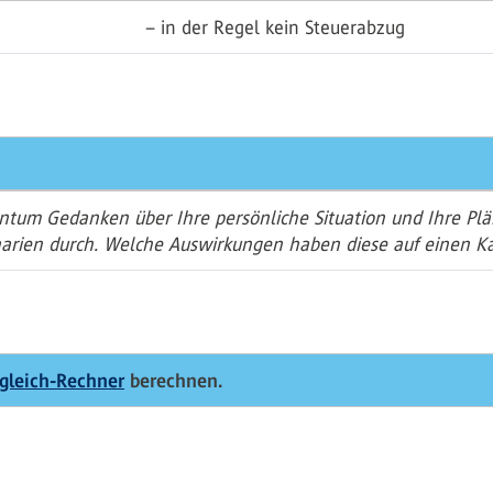
– in der Regel kein Steuerabzug
tum Gedanken über Ihre persönliche Situation und Ihre Plä
enarien durch. Welche Auswirkungen haben diese auf einen K
rgleich-Rechner
berechnen.