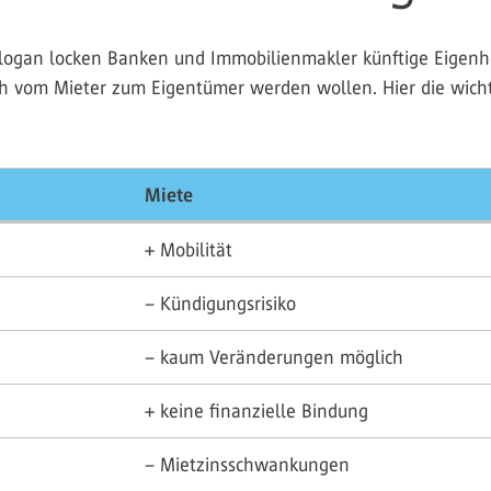
Slogan locken Banken und Immobilienmakler künftige Eigenhei
ch vom Mieter zum Eigentümer werden wollen. Hier die wichtig
Miete
+ Mobilität
– Kündigungsrisiko
– kaum Veränderungen möglich
+ keine finanzielle Bindung
– Mietzinsschwankungen