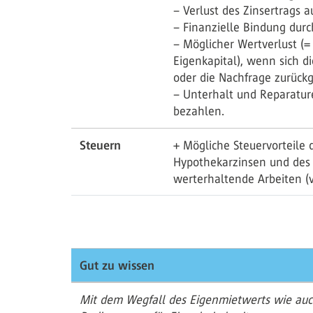
– Verlust des Zinsertrags
– Finanzielle Bindung dur
– Möglicher Wertverlust (=
Eigenkapital), wenn sich d
oder die Nachfrage zurück
– Unterhalt und Reparature
bezahlen.
Steuern
+ Mögliche Steuervorteile
Hypothekarzinsen und des
werterhaltende Arbeiten (v
Gut zu wissen
Mit dem Wegfall des Eigenmietwerts wie auch