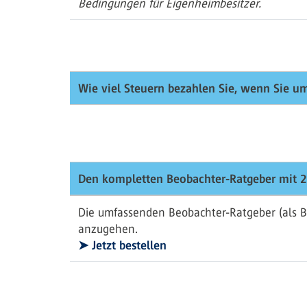
Bedingungen für Eigenheimbesitzer.
Wie viel Steuern bezahlen Sie, wenn Sie u
Den kompletten Beobachter-Ratgeber mit 2
Die umfassenden Beobachter-Ratgeber (als B
anzugehen.
➤ Jetzt bestellen