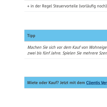
+ in der Regel Steuervorteile (vorläufig noch)
Tipp
Machen Sie sich vor dem Kauf von Wohneigen
zwei bis fünf Jahre. Spielen Sie mehrere Sz
Miete oder Kauf? Jetzt mit dem
Clientis Ve