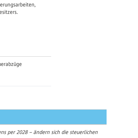
erungsarbeiten,
sitzers.
euerabzüge
s per 2028 – ändern sich die steuerlichen