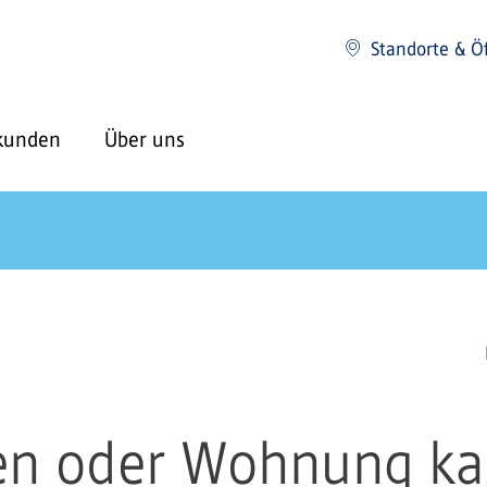
Standorte & Ö
kunden
Über uns
n oder Wohnung ka