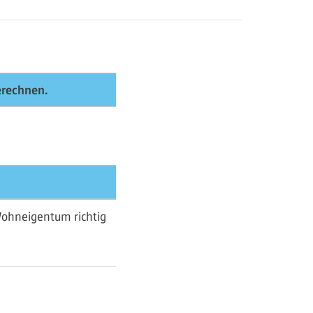
rechnen.
Wohneigentum richtig