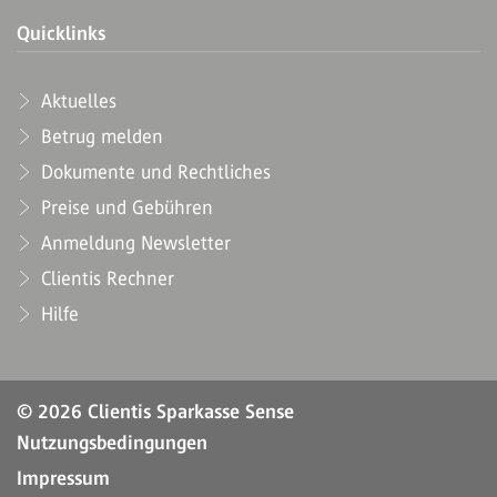
Quicklinks
Aktuelles
Betrug melden
Dokumente und Rechtliches
Preise und Gebühren
Anmeldung Newsletter
Clientis Rechner
Hilfe
© 2026 Clientis Sparkasse Sense
Nutzungsbedingungen
Impressum