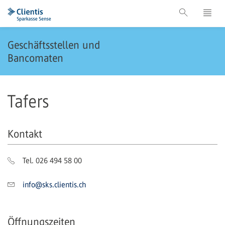
Geschäftsstellen und
Bancomaten
Tafers
Kontakt
Tel. 026 494 58 00
info@sks.clientis.ch
Öffnungszeiten