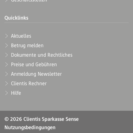
Quicklinks
Aktuelles
Betrug melden
Dokumente und Rechtliches
Preise und Gebühren
Anmeldung Newsletter
Clientis Rechner
Hilfe
© 2026 Clientis Sparkasse Sense
Nutzungsbedingungen