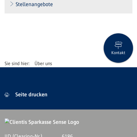
Stellenangebote
Kontakt
Über uns
Seite drucken
IID (Clearing-Nr.)
6186