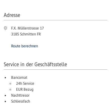
Adresse
F.X. Müllerstrasse 17
3185 Schmitten FR
Route berechnen
Service in der Geschäftsstelle
Bancomat
24h Service
EUR Bezug
Nachttresor
Schliessfach