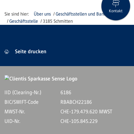
Kontakt
Über uns
Geschäftsstellen und Bancomaten
Geschäftsstelle
3185 Schmitten
Seite drucken
IID (Clearing-Nr.)
6186
BIC/SWIFT-Code
RBABCH22186
MWST-Nr.
CHE-179.479.620 MWST
UID-Nr.
CHE-105.845.229