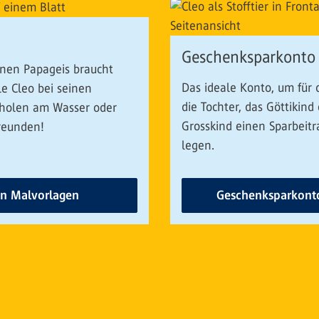
Geschenksparkonto
inen Papageis braucht
Das ideale Konto, um für
e Cleo bei seinen
die Tochter, das Göttikind
rholen am Wasser oder
Grosskind einen Sparbeitr
reunden!
legen.
n Malvorlagen
Geschenksparkonto