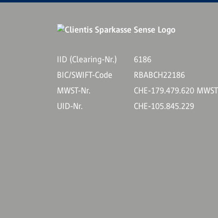
IID (Clearing-Nr.)
6186
BIC/SWIFT-Code
RBABCH22186
MWST-Nr.
CHE-179.479.620 MWS
UID-Nr.
CHE-105.845.229