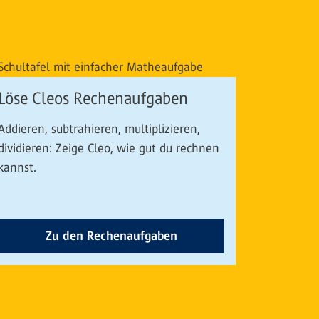
Löse Cleos Rechenaufgaben
Addieren, subtrahieren, multiplizieren,
dividieren: Zeige Cleo, wie gut du rechnen
kannst.
Zu den Rechenaufgaben