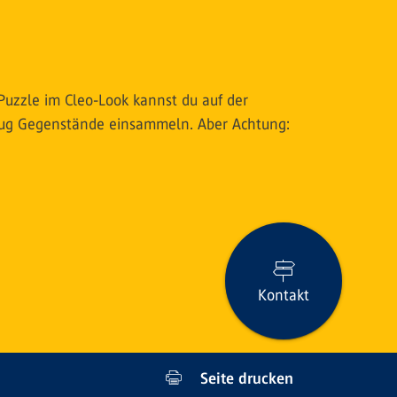
Puzzle im Cleo-Look kannst du auf der
 Flug Gegenstände einsammeln. Aber Achtung:
Kontakt
Seite drucken