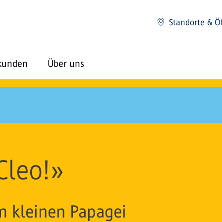
Standorte & Ö
kunden
Über uns
Cleo!»
m kleinen Papagei