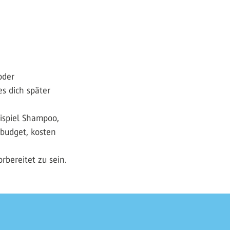
oder
s dich später
ispiel Shampoo,
sbudget, kosten
rbereitet zu sein.