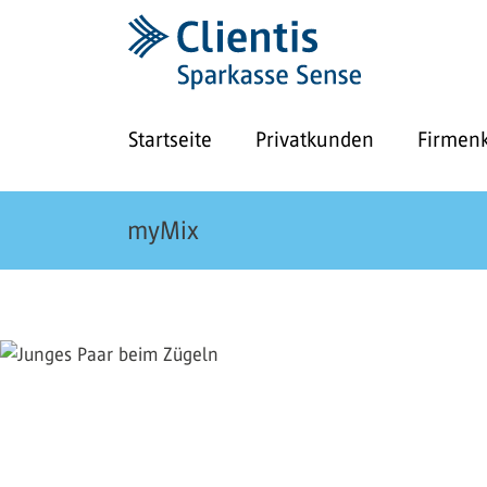
Startseite
Privatkunden
Firmen
myMix