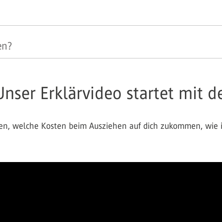
en?
Unser Erklärvideo startet mit d
ten, welche Kosten beim Ausziehen auf dich zukommen, wie i