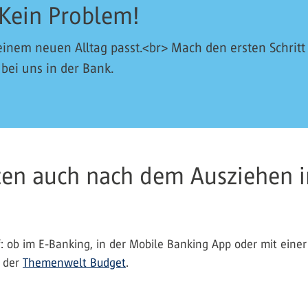
Kein Problem!
einem neuen Alltag passt.<br> Mach den ersten Schritt
 bei uns in der Bank.
zen auch nach dem Ausziehen i
ff: ob im E-Banking, in der Mobile Banking App oder mit eine
n der
Themenwelt Budget
.