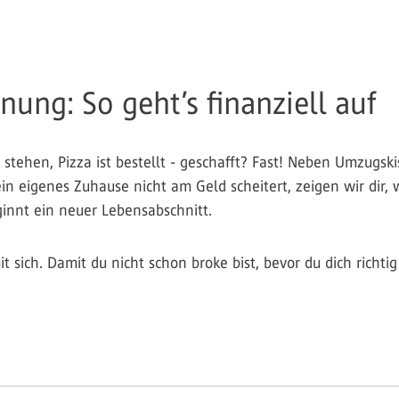
ung: So geht’s finanziell auf
tehen, Pizza ist bestellt - geschafft? Fast! Neben Umzugsk
ein eigenes Zuhause nicht am Geld scheitert, zeigen wir dir, w
nt ein neuer Lebensabschnitt.
sich. Damit du nicht schon broke bist, bevor du dich richtig 