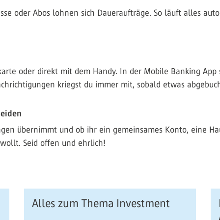
sse oder Abos lohnen sich Daueraufträge. So läuft alles aut
karte oder direkt mit dem Handy. In der Mobile Banking App s
hrichtigungen kriegst du immer mit, sobald etwas abgebuch
meiden
ngen übernimmt und ob ihr ein gemeinsames Konto, eine Ha
wollt. Seid offen und ehrlich!
Alles zum Thema Investment