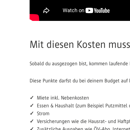
Mit diesen Kosten muss
Sobald du ausgezogen bist, kommen laufende K
Diese Punkte darfst du bei deinem Budget auf
✓
Miete inkl. Nebenkosten
✓
Essen & Haushalt (zum Beispiel Putzmittel 
✓
Strom
✓
Versicherungen wie die Hausrat- und Haftpf
✓
Zusätzliche Ausgaben wie ÖV-Abo, Interne