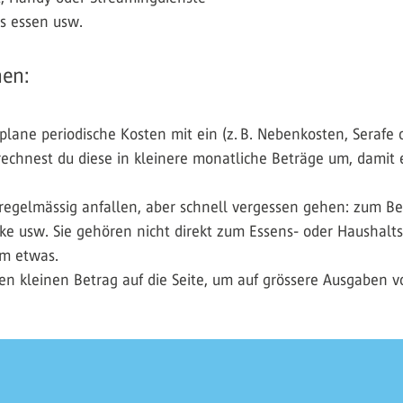
ts essen usw.
nen:
lane periodische Kosten mit ein (z. B. Nebenkosten, Serafe 
chnest du diese in kleinere monatliche Beträge um, damit e
 regelmässig anfallen, aber schnell vergessen gehen: zum Be
ke usw. Sie gehören nicht direkt zum Essens- oder Haushalt
em etwas.
n kleinen Betrag auf die Seite, um auf grössere Ausgaben vo