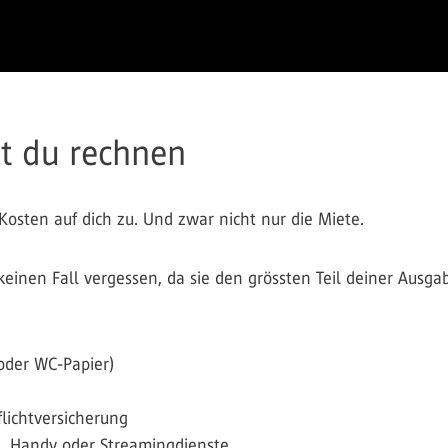
t du rechnen
osten auf dich zu. Und zwar nicht nur die Miete.
 keinen Fall vergessen, da sie den grössten Teil deiner Aus
oder WC-Papier)
lichtversicherung
t, Handy oder Streamingdienste