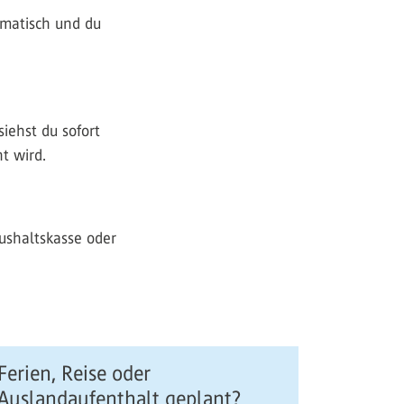
omatisch und du
iehst du sofort
t wird.
ushaltskasse oder
Ferien, Reise oder
Auslandaufenthalt geplant?