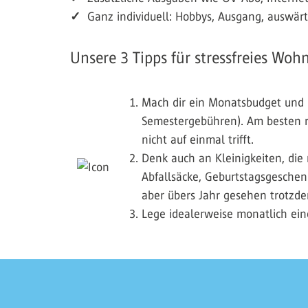
✓
Ganz individuell: Hobbys, Ausgang, auswär
Unsere 3 Tipps für stressfreies Woh
Mach dir ein Monatsbudget und p
Semestergebühren). Am besten re
nicht auf einmal trifft.
Denk auch an Kleinigkeiten, die
Abfallsäcke, Geburtstagsgeschen
aber übers Jahr gesehen trotzd
Lege idealerweise monatlich eine