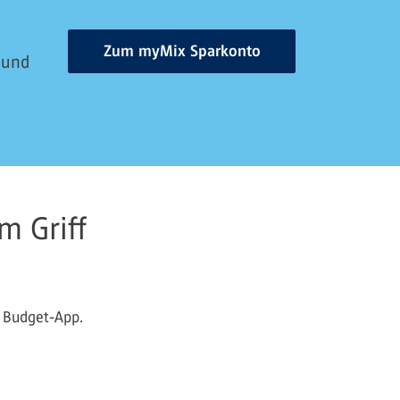
Zum myMix Sparkonto
 und
m Griff
r Budget-App.