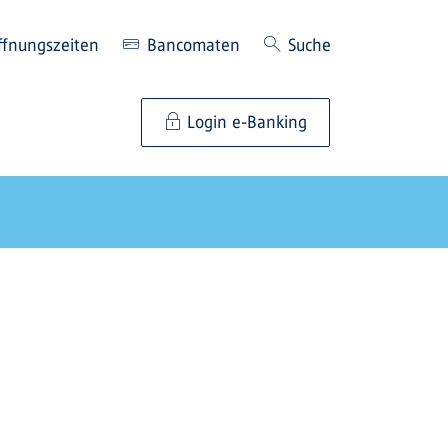
ffnungszeiten
Bancomaten
Suche
Login e-Banking