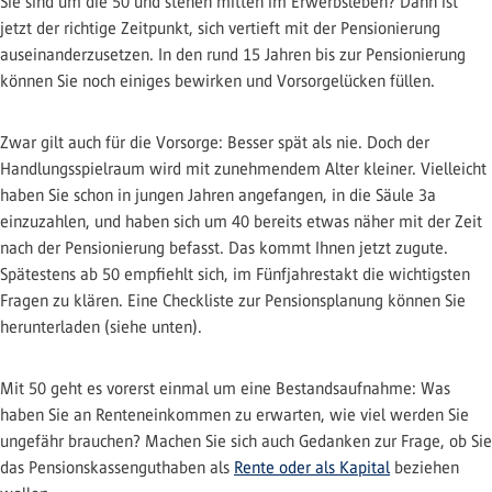
Sie sind um die 50 und stehen mitten im Erwerbsleben? Dann ist
jetzt der richtige Zeitpunkt, sich vertieft mit der Pensionierung
auseinanderzusetzen. In den rund 15 Jahren bis zur Pensionierung
können Sie noch einiges bewirken und Vorsorgelücken füllen.
Zwar gilt auch für die Vorsorge: Besser spät als nie. Doch der
Handlungsspielraum wird mit zunehmendem Alter kleiner. Vielleicht
haben Sie schon in jungen Jahren angefangen, in die Säule 3a
einzuzahlen, und haben sich um 40 bereits etwas näher mit der Zeit
nach der Pensionierung befasst. Das kommt Ihnen jetzt zugute.
Spätestens ab 50 empfiehlt sich, im Fünfjahrestakt die wichtigsten
Fragen zu klären. Eine Checkliste zur Pensionsplanung können Sie
herunterladen (siehe unten).
Mit 50 geht es vorerst einmal um eine Bestandsaufnahme: Was
haben Sie an Renteneinkommen zu erwarten, wie viel werden Sie
ungefähr brauchen? Machen Sie sich auch Gedanken zur Frage, ob Sie
das Pensionskassenguthaben als
Rente oder als Kapital
beziehen