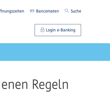
ffnungszeiten
Bancomaten
Suche
Login e-Banking
denen Regeln