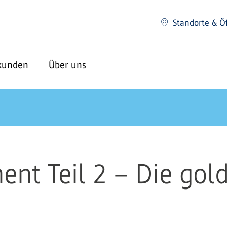
Standorte & Ö
kunden
Über uns
nt Teil 2 – Die gol