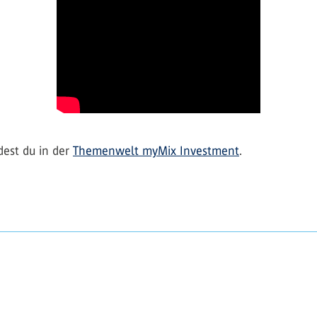
dest du in der
Themenwelt myMix Investment
.