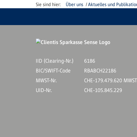
Über uns
Aktuelles und Publikati
IID (Clearing-Nr.)
6186
BIC/SWIFT-Code
RBABCH22186
MWST-Nr.
CHE-179.479.620 MWS
UID-Nr.
CHE-105.845.229