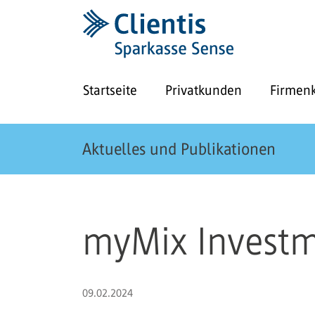
Startseite
Privatkunden
Firmen
Aktuelles und Publikationen
myMix Investme
09.02.2024