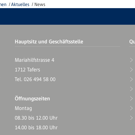
onen
Aktuelles
News
Hauptsitz und Geschäftsstelle
Qu
Mariahilfstrasse 4
1712 Tafers
T
Tel. 026 494 58 00
Öffnungszeiten
Montag
08.30 bis 12.00 Uhr
14.00 bis 18.00 Uhr