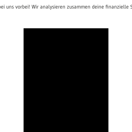
i uns vorbei! Wir analysieren zusammen deine finanzielle S