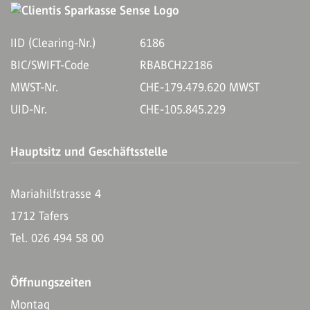
IID (Clearing-Nr.)
6186
BIC/SWIFT-Code
RBABCH22186
MWST-Nr.
CHE-179.479.620 MWST
UID-Nr.
CHE-105.845.229
Hauptsitz und Geschäftsstelle
Mariahilfstrasse 4
1712 Tafers
Tel. 026 494 58 00
Öffnungszeiten
Montag