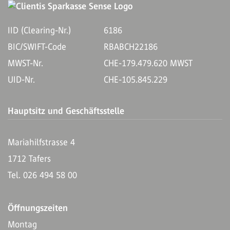
IID (Clearing-Nr.)
6186
BIC/SWIFT-Code
RBABCH22186
MWST-Nr.
CHE-179.479.620 MWST
UID-Nr.
CHE-105.845.229
Hauptsitz und Geschäftsstelle
Mariahilfstrasse 4
1712 Tafers
Tel. 026 494 58 00
Öffnungszeiten
Montag