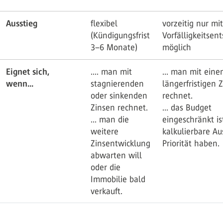
Ausstieg
flexibel
vorzeitig nur mit
(Kündigungsfrist
Vorfälligkeitsen
3–6 Monate)
möglich
Eignet sich,
.... man mit
... man mit ein
wenn...
stagnierenden
längerfristigen 
oder sinkenden
rechnet.
Zinsen rechnet.
... das Budget
... man die
eingeschränkt is
weitere
kalkulierbare A
Zinsentwicklung
Priorität haben.
abwarten will
oder die
Immobilie bald
verkauft.