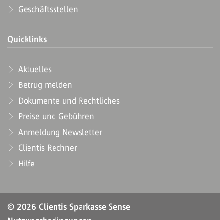
Geschäftsstellen
Quicklinks
Aktuelles
Betrug melden
Dokumente und Rechtliches
Preise und Gebühren
Anmeldung Newsletter
Clientis Rechner
Hilfe
© 2026 Clientis Sparkasse Sense