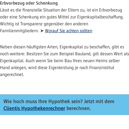
Erbvorbezug oder Schenkung
Lässt es die finanzielle Situation der Eltern zu, ist ein Erbvorbezug
oder eine Schenkung ein gutes Mittel zur Eigenkapitalbeschaffung.
Wichtig ist Transparenz gegenüber den anderen
Familienmitgliedern. ➤
Worauf Sie achten sollten
Neben diesen häufigsten Arten, Eigenkapital zu beschaffen, gibt es
noch weitere: Besitzen Sie zum Beispiel Bauland, gilt dessen Wert als
Eigenkapital. Auch wenn Sie beim Bau Ihres neuen Heims selber
Hand anlegen, wird diese Eigenleistung je nach Finanzinstitut
angerechnet.
Wie hoch muss Ihre Hypothek sein? Jetzt mit dem
Clientis Hypothekenrechner
berechnen.