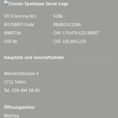
IID (Clearing-Nr.)
6186
BIC/SWIFT-Code
RBABCH22186
MWST-Nr.
CHE-179.479.620 MWST
UID-Nr.
CHE-105.845.229
Hauptsitz und Geschäftsstelle
Mariahilfstrasse 4
1712 Tafers
Tel. 026 494 58 00
Öffnungszeiten
Montag